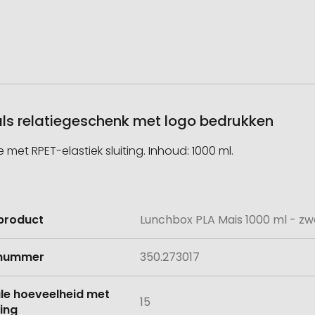
als relatiegeschenk met logo bedrukken
t RPET-elastiek sluiting. Inhoud: 1000 ml.
product
Lunchbox PLA Mais 1000 ml - zw
e
lnummer
350.273017
le hoeveelheid met
15
ing