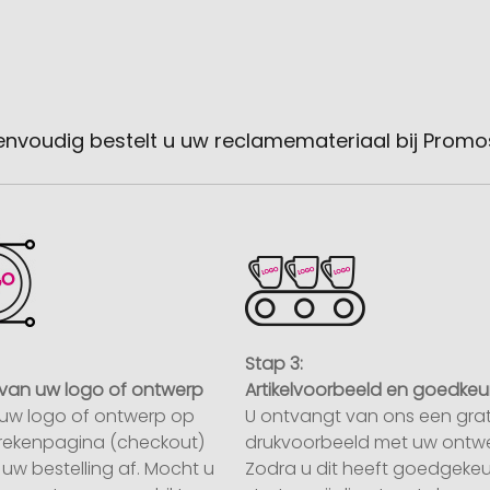
envoudig bestelt u uw reclamemateriaal bij Promo
Stap 3:
van uw logo of ontwerp
Artikelvoorbeeld en goedkeu
uw logo of ontwerp op
U ontvangt van ons een grat
rekenpagina (checkout)
drukvoorbeeld met uw ontwe
uw bestelling af. Mocht u
Zodra u dit heeft goedgekeu