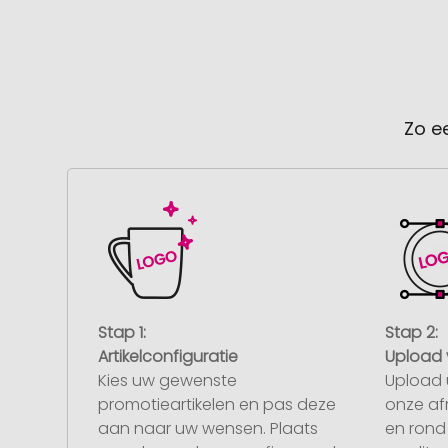
Zo e
Stap 1:
Stap 2:
Artikelconfiguratie
Upload 
Kies uw gewenste
Upload 
promotieartikelen en pas deze
onze af
aan naar uw wensen. Plaats
en rond 