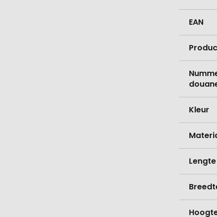
EAN
Produc
Nummer
douane
Kleur
Materi
Lengte
Breedt
Hoogt