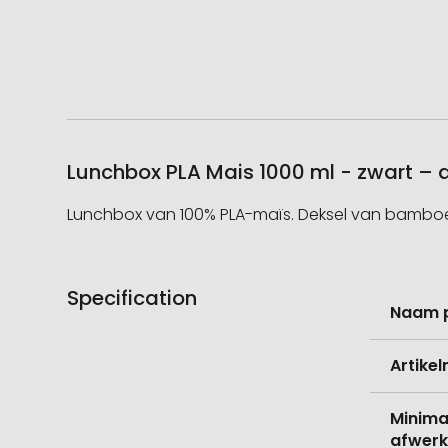
Lunchbox PLA Mais 1000 ml - zwart – 
Lunchbox van 100% PLA-maïs. Deksel van bamboe me
Specification
Meer
Naam 
informati
Artike
Minima
afwerk