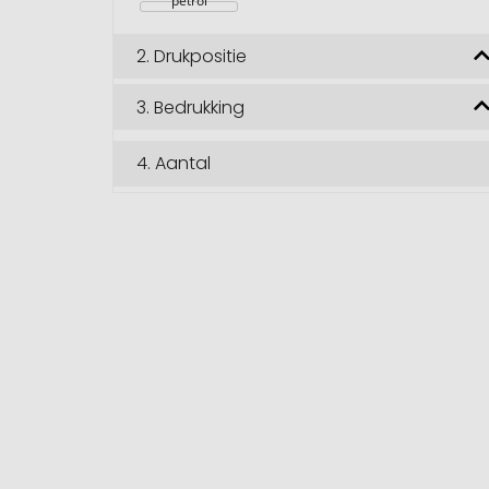
petrol
2.
Drukpositie
3.
Bedrukking
4.
Aantal