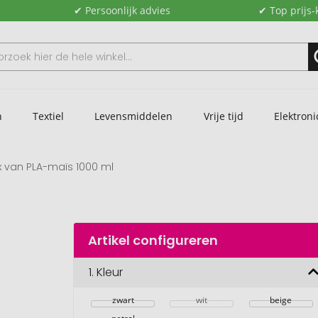
✔ Persoonlijk advies
✔ Top prijs-
n
Textiel
Levensmiddelen
Vrije tijd
Elektroni
 van PLA-maïs 1000 ml
Artikel configureren
1.
Kleur
zwart
wit
beige