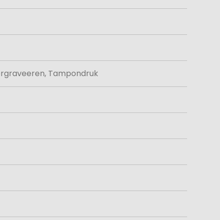
asergraveeren, Tampondruk