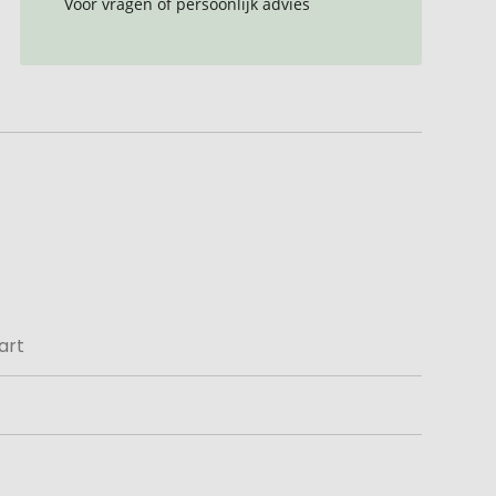
Voor vragen of persoonlijk advies
art