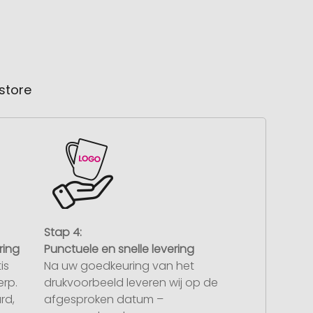
store
Stap 4:
ring
Punctuele en snelle levering
is
Na uw goedkeuring van het
rp.
drukvoorbeeld leveren wij op de
rd,
afgesproken datum –