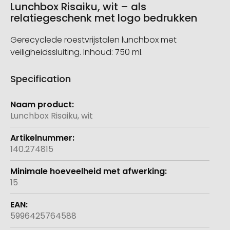
Lunchbox Risaiku, wit – als
relatiegeschenk met logo bedrukken
Gerecyclede roestvrijstalen lunchbox met
veiligheidssluiting. Inhoud: 750 ml.
Specification
Meer
informatie
Lunchbox Risaiku, wit
140.274815
15
5996425764588