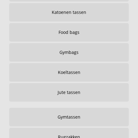
Katoenen tassen
Food bags
Gymbags
Koeltassen
Jute tassen
Gymtassen
Rugzakken