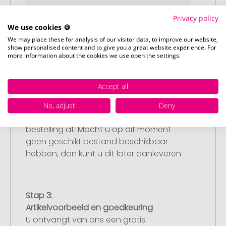
Privacy policy
We use cookies 🍪
We may place these for analysis of our visitor data, to improve our website,
show personalised content and to give you a great website experience. For
more information about the cookies we use open the settings.
Stap 2:
Accept all
Upload van uw logo of ontwerp
Upload uw logo of ontwerp op onze
No, adjust
Deny
afrekenpagina (checkout) en rond uw
bestelling af. Mocht u op dit moment
geen geschikt bestand beschikbaar
hebben, dan kunt u dit later aanleveren.
Stap 3:
Artikelvoorbeeld en goedkeuring
U ontvangt van ons een gratis