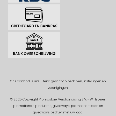
Ons aanbod is uitsluitend gericht op bedrijven, instellingen en
verenigingen.
© 2025 Copyright Promostore Merchandising B.V. - Wij leveren
promotionele producten, giveaways, promotieartikelen en
giveaways bedrukt met uw logo.