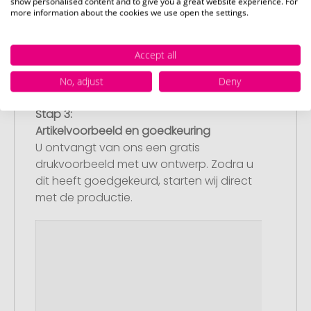
show personalised content and to give you a great website experience. For
more information about the cookies we use open the settings.
Accept all
No, adjust
Deny
Stap 3:
Artikelvoorbeeld en goedkeuring
U ontvangt van ons een gratis
drukvoorbeeld met uw ontwerp. Zodra u
dit heeft goedgekeurd, starten wij direct
met de productie.