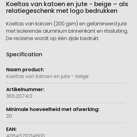
Koeltas van katoen en jute - beige – als
relatiegeschenk met logo bedrukken
Koeltas van katoen (200 gsm) en gelamineerd jute
met isolerende aluminium binnenkant en ritssluiting.
De reclame wordt op één zijde bedrukt.
Specification
Meer
informatie
Koeltas van katoen en jute - beige
365.207413
20
4064571034600