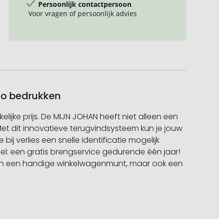
Persoonlijk contactpersoon
Voor vragen of persoonlijk advies
go bedrukken
lijke prijs. De MIJN JOHAN heeft niet alleen een
et dit innovatieve terugvindsysteem kun je jouw
j verlies een snelle identificatie mogelijk
el: een gratis brengservice gedurende één jaar!
lleen een handige winkelwagenmunt, maar ook een