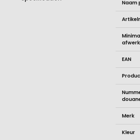
Naam 
informati
Artike
Minima
afwerk
EAN
Produc
Nummer
douane
Merk
Kleur