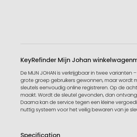
KeyRefinder Mijn Johan winkelwagenmu
De MIJN JOHAN is verkrijgbaar in twee varianten –
grote groep gebruikers gewonnen, maar wordt met
sleutels eenvoudig online registreren. Op de achte
maakt. Wordt de sleutel gevonden, dan ontvang j
Daarna kan de service tegen een kleine vergoed
nuttig systeem voor het veilig bewaren van je sl
Specification
Meer