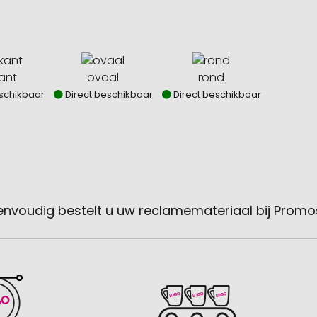
kant
ovaal
rond
schikbaar
Direct beschikbaar
Direct beschikbaar
envoudig bestelt u uw reclamemateriaal bij Promo