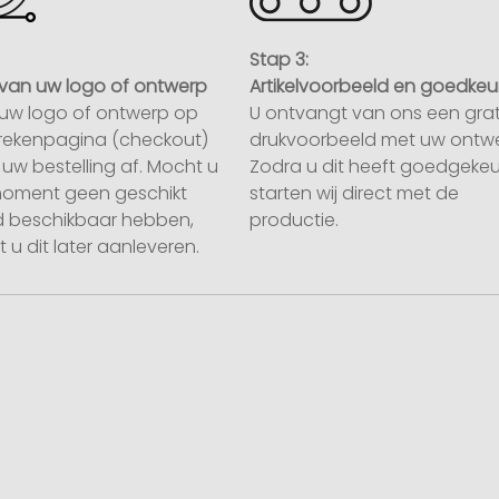
Stap 3:
van uw logo of ontwerp
Artikelvoorbeeld en goedkeu
uw logo of ontwerp op
U ontvangt van ons een grat
rekenpagina (checkout)
drukvoorbeeld met uw ontwe
uw bestelling af. Mocht u
Zodra u dit heeft goedgekeu
moment geen geschikt
starten wij direct met de
 beschikbaar hebben,
productie.
 u dit later aanleveren.