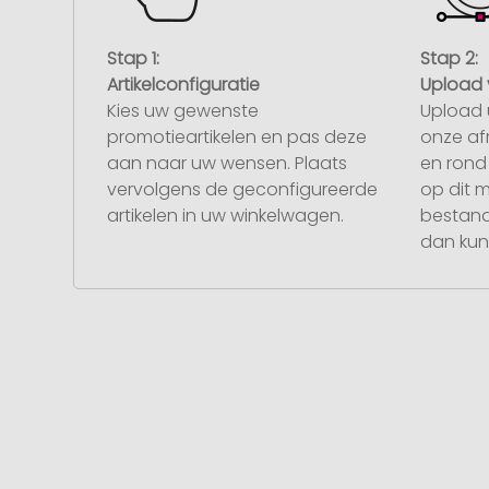
Stap 1:
Stap 2:
Artikelconfiguratie
Upload 
Kies uw gewenste
Upload 
promotieartikelen en pas deze
onze af
aan naar uw wensen. Plaats
en rond 
vervolgens de geconfigureerde
op dit 
artikelen in uw winkelwagen.
bestand
dan kunt