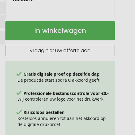
KeyRefinder
Op
In winkelwagen
Mijn
voorraad
Johann
winkelwagenmuntje
Vraag hier uw offerte aan
Gratis digitale proef op dezelfde dag
De productie start zodra u akkoord geeft
Professionele bestandscontrole voor €0,-
Wij controleren uw logo voor het drukwerk
Risicoloos bestellen
Kosteloos annuleren tot aan het akkoord op
de digitale drukproef