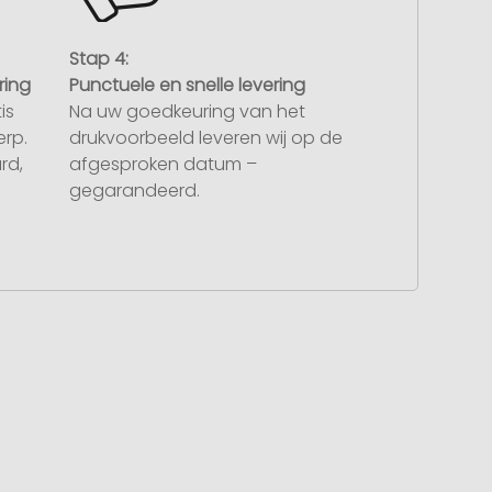
Stap 4:
ring
Punctuele en snelle levering
is
Na uw goedkeuring van het
rp.
drukvoorbeeld leveren wij op de
rd,
afgesproken datum –
gegarandeerd.