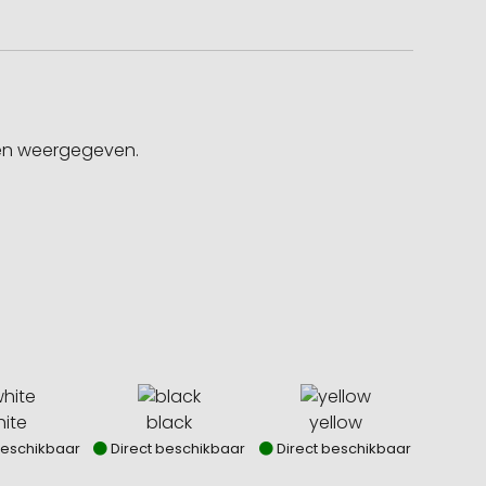
gen weergegeven.
ite
black
yellow
beschikbaar
Direct beschikbaar
Direct beschikbaar