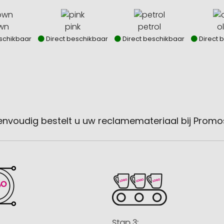
wn
pink
petrol
ol
schikbaar
Direct beschikbaar
Direct beschikbaar
Direct 
envoudig bestelt u uw reclamemateriaal bij Promo
Stap 3: