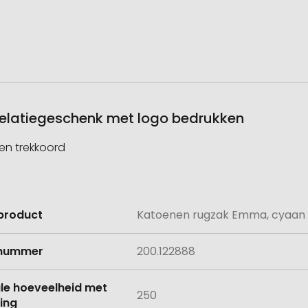
elatiegeschenk met logo bedrukken
en trekkoord
product
Katoenen rugzak Emma, cyaan
e
lnummer
200.122888
le hoeveelheid met
250
ing