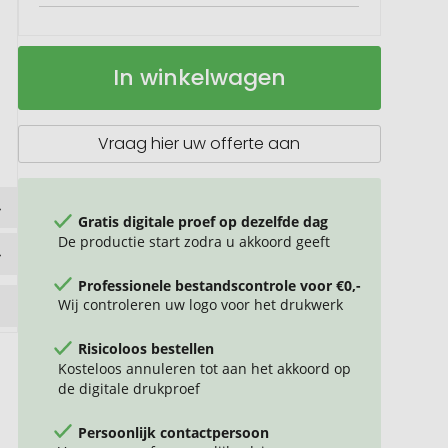
Katoenen
Op
In winkelwagen
rugzak
voorraad
Emma
Vraag hier uw offerte aan
Gratis digitale proef op dezelfde dag
De productie start zodra u akkoord geeft
Professionele bestandscontrole voor €0,-
Wij controleren uw logo voor het drukwerk
Risicoloos bestellen
Kosteloos annuleren tot aan het akkoord op
de digitale drukproef
Persoonlijk contactpersoon