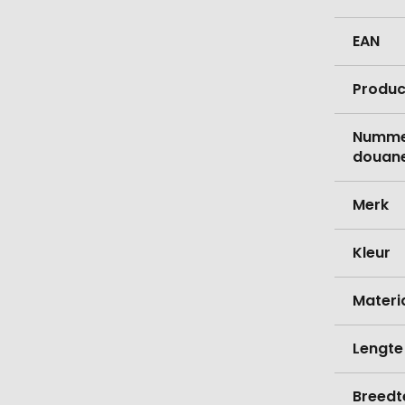
EAN
Produc
Nummer
douane
Merk
Kleur
Materi
Lengte
Breedt