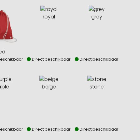
royal
grey
ed
beschikbaar
Direct beschikbaar
Direct beschikbaar
rple
beige
stone
beschikbaar
Direct beschikbaar
Direct beschikbaar