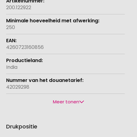
200.122922
250
4260723160856
India
42029298
Meer tonen
Drukpositie