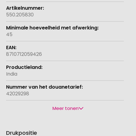
550.205830
45
8710712059426
India
42029298
Meer tonen
Drukpositie