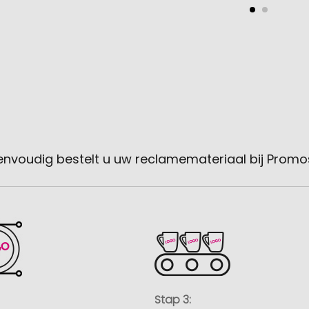
envoudig bestelt u uw reclamemateriaal bij Promo
Stap 3: