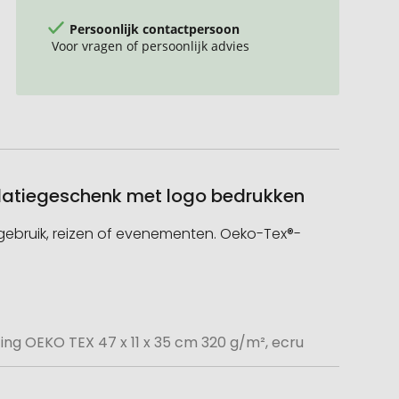
Persoonlijk contactpersoon
Voor vragen of persoonlijk advies
relatiegeschenk met logo bedrukken
s gebruik, reizen of evenementen. Oeko-Tex®-
ing OEKO TEX 47 x 11 x 35 cm 320 g/m², ecru