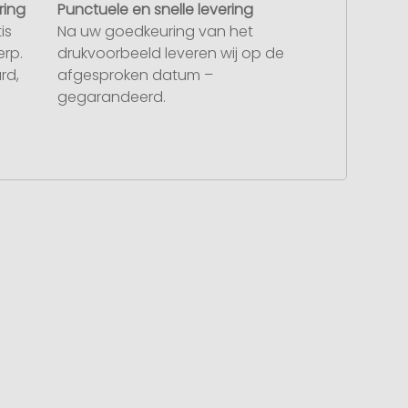
ring
Punctuele en snelle levering
is
Na uw goedkeuring van het
rp.
drukvoorbeeld leveren wij op de
rd,
afgesproken datum –
gegarandeerd.