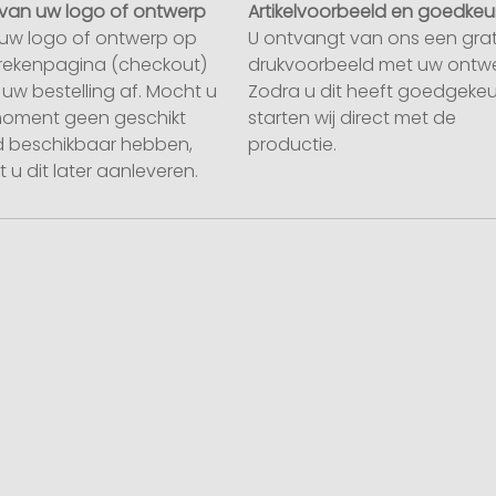
van uw logo of ontwerp
Artikelvoorbeeld en goedkeu
uw logo of ontwerp op
U ontvangt van ons een grat
rekenpagina (checkout)
drukvoorbeeld met uw ontwe
uw bestelling af. Mocht u
Zodra u dit heeft goedgekeu
moment geen geschikt
starten wij direct met de
 beschikbaar hebben,
productie.
 u dit later aanleveren.