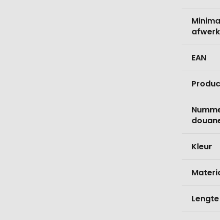
Minima
afwerk
EAN
Produc
Nummer
douane
Kleur
Materi
Lengte