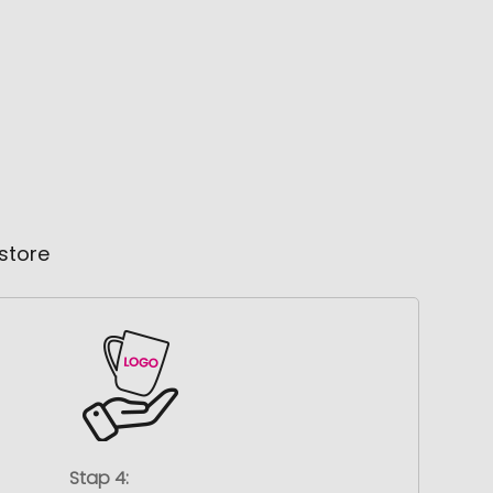
store
Stap 4: