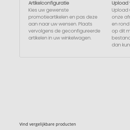
Artikelconfiguratie
Upload 
Kies uw gewenste
Upload 
promotieartikelen en pas deze
onze af
aan naar uw wensen. Plaats
en rond 
vervolgens de geconfigureerde
op dit 
artikelen in uw winkelwagen.
bestand
dan kunt
Vind vergelijkbare producten