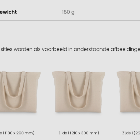
ewicht
180 g
sities worden als voorbeeld in onderstaande afbeeldin
de 1 (180 x 290 mm)
Zijde 1 (210 x 300 mm)
Zijde 1 (