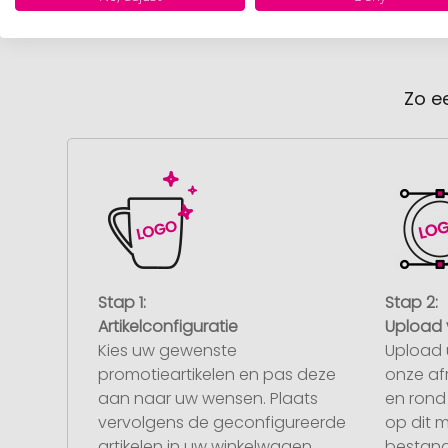
Zo e
Stap 1:
Stap 2:
Artikelconfiguratie
Upload 
Kies uw gewenste
Upload 
promotieartikelen en pas deze
onze af
aan naar uw wensen. Plaats
en rond 
vervolgens de geconfigureerde
op dit 
artikelen in uw winkelwagen.
bestand