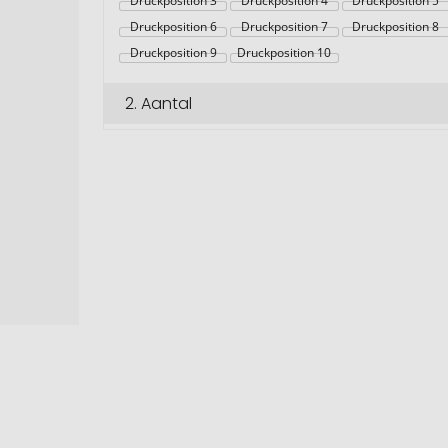
Druckposition 3
Druckposition 4
Druckposition 5
Druckposition 6
Druckposition 7
Druckposition 8
Druckposition 9
Druckposition 10
2.
Aantal