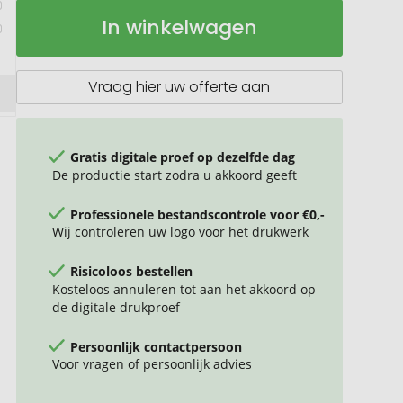
Karaf
Op
In winkelwagen
RETUMBLER-
voorraad
TUCSON
Vraag hier uw offerte aan
Gratis digitale proef op dezelfde dag
De productie start zodra u akkoord geeft
Professionele bestandscontrole voor €0,-
Wij controleren uw logo voor het drukwerk
Risicoloos bestellen
Kosteloos annuleren tot aan het akkoord op
de digitale drukproef
Persoonlijk contactpersoon
Voor vragen of persoonlijk advies