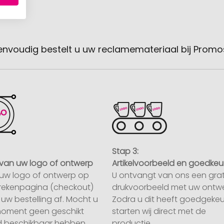
envoudig bestelt u uw reclamemateriaal bij Promo
Stap 3:
van uw logo of ontwerp
Artikelvoorbeeld en goedkeu
uw logo of ontwerp op
U ontvangt van ons een grat
rekenpagina (checkout)
drukvoorbeeld met uw ontwe
uw bestelling af. Mocht u
Zodra u dit heeft goedgekeu
moment geen geschikt
starten wij direct met de
 beschikbaar hebben,
productie.