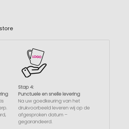
store
Stap 4:
ring
Punctuele en snelle levering
is
Na uw goedkeuring van het
rp.
drukvoorbeeld leveren wij op de
rd,
afgesproken datum –
gegarandeerd.