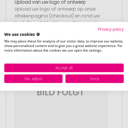
Upload van uw logo of ontwerp
Upload uw logo of ontwerp op onze
afrekenpagina (checkout) en rond uw
bestelling af. Mocht u op dit moment
geen geschikt bestand beschikbaar
Privacy policy
We use cookies 🍪
hebben, dan kunt u dit later aanleveren.
We may place these for analysis of our visitor data, to improve our website,
show personalised content and to give you a great website experience. For
more information about the cookies we use open the settings.
Accept all
No, adjust
Deny