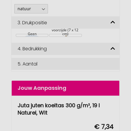
3.
Drukpositie
voorzijde (7 x 12 
Geen
cm)
4.
Bedrukking
5.
Aantal
Jouw Aanpassing
Juta juten koeltas 300 g/m², 19 l
Naturel, Wit
€ 7,34