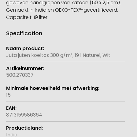
geweven handgrepen van katoen (50 x 2,5 cm).
Gemaakt in India en OEKO-TEX®-gecertificeerd.
Capaciteit: 19 liter.
Specification
Meer
informatie
Juta juten koeltas 300 g/m², 19 l Naturel, Wit
500.270337
15
8713159586364
India