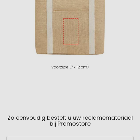
voorzijde (7 x 12 cm)
Zo eenvoudig bestelt u uw reclamemateriaal
bij Promostore