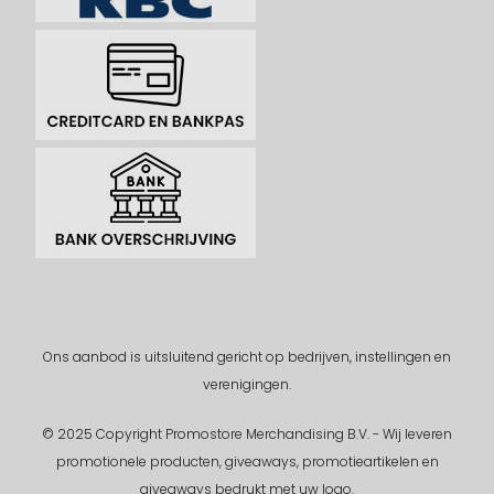
Ons aanbod is uitsluitend gericht op bedrijven, instellingen en
verenigingen.
© 2025 Copyright Promostore Merchandising B.V. - Wij leveren
promotionele producten, giveaways, promotieartikelen en
giveaways bedrukt met uw logo.