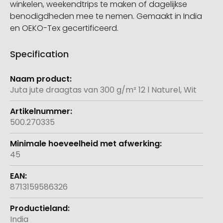
winkelen, weekendtrips te maken of dagelijkse
benodigdheden mee te nemen. Gemaakt in India
en OEKO-Tex gecertificeerd.
Specification
Meer
informatie
Juta jute draagtas van 300 g/m² 12 l Naturel, Wit
500.270335
45
8713159586326
India