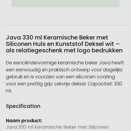
Java 330 ml Keramische Beker met
Siliconen Huls en Kunststof Deksel wit –
als relatiegeschenk met logo bedrukken
De eencilindervormige keramische beker Java heeft
een eenvoudig en praktisch ontwerp voor dagelijks
gebruik en is voorzien van een siliconen coating
voor een prettig grip. Lekvrije deksel. Capaciteit: 330
ml.
Specification
Meer
informatie
Java 330 ml Keramische Beker met Siliconen