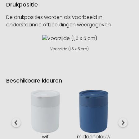
Drukpositie
De drukposities worden als voorbeeld in
onderstaande afbeeldingen weergegeven.
Voorzijde (1,5 x 5 cm)
Beschikbare kleuren
wit
middenblauw
medi