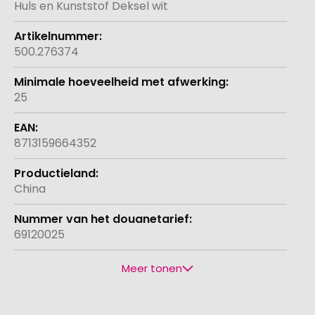
Huls en Kunststof Deksel wit
500.276374
25
8713159664352
China
69120025
Meer tonen