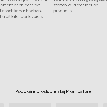
moment geen geschikt
starten wij direct met de
 beschikbaar hebben,
productie.
 u dit later aanleveren.
Populaire producten bij Promostore