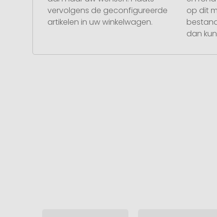
vervolgens de geconfigureerde
op dit 
artikelen in uw winkelwagen.
bestand
dan kunt