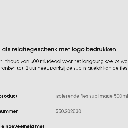
 – als relatiegeschenk met logo bedrukken
nhoud van 500 ml. Ideaal voor het langdurig koel of warm 
nken tot 12 uur heet. Dankzij de sublimatielak kan de fles
product
Isolerende fles sublimatie 500ml,
e
lnummer
550.202830
le hoeveelheid met