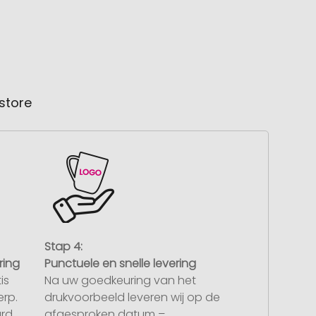
store
Stap 4:
ring
Punctuele en snelle levering
is
Na uw goedkeuring van het
rp.
drukvoorbeeld leveren wij op de
rd,
afgesproken datum –