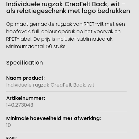
Individuele rugzak CreaFelt Back, wit –
als relatiegeschenk met logo bedrukken
Op maat gemaakte rugzak van RPET-vilt met één
hoofdvak, full-colour opdruk op het voorvak en
RPET-label. De prijs is inclusief sublimatiedruk.
Minimumaantal: 50 stuks.
Specification
Meer
informatie
Individuele rugzak CreaFelt Back, wit
140.273043
10