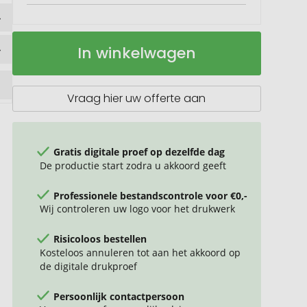
Individueel
Op
In winkelwagen
zitkussen
voorraad
Fanseat
Vraag hier uw offerte aan
Gratis digitale proef op dezelfde dag
De productie start zodra u akkoord geeft
Professionele bestandscontrole voor €0,-
Wij controleren uw logo voor het drukwerk
Risicoloos bestellen
Kosteloos annuleren tot aan het akkoord op
de digitale drukproef
Persoonlijk contactpersoon