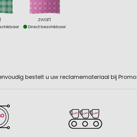
t
zwart
schikbaar
Direct beschikbaar
envoudig bestelt u uw reclamemateriaal bij Promo