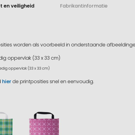
 en veiligheid
Fabrikantinformatie
sities worden als voorbeeld in onderstaande afbeeldin
ledig oppervlak (33 x 33 cm)
d
hier
de printposities snel en eenvoudig.