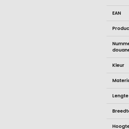
EAN
Produc
Nummer
douane
Kleur
Materi
Lengte
Breedt
Hoogt