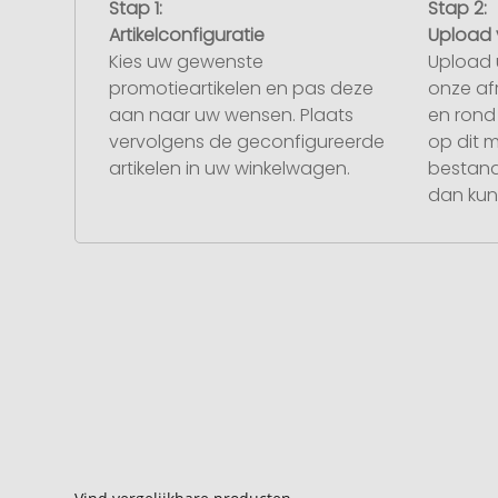
Stap 1:
Stap 2:
Artikelconfiguratie
Upload 
Kies uw gewenste
Upload 
promotieartikelen en pas deze
onze af
aan naar uw wensen. Plaats
en rond 
vervolgens de geconfigureerde
op dit 
artikelen in uw winkelwagen.
bestand
dan kunt