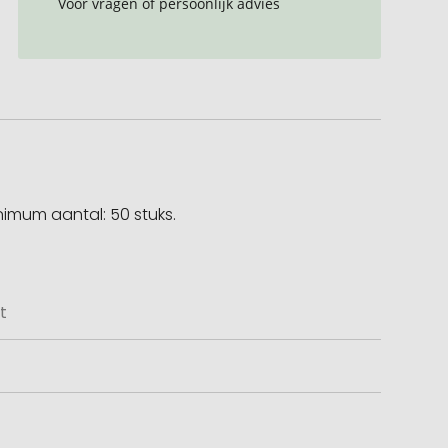
Voor vragen of persoonlijk advies
nimum aantal: 50 stuks.
t