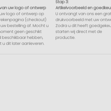
Stap 3:
van uw logo of ontwerp
Artikelvoorbeeld en goedkeu
uw logo of ontwerp op
U ontvangt van ons een grat
rekenpagina (checkout)
drukvoorbeeld met uw ontwe
uw bestelling af. Mocht u
Zodra u dit heeft goedgekeu
moment geen geschikt
starten wij direct met de
 beschikbaar hebben,
productie.
 u dit later aanleveren.