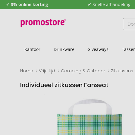
✔
3% online korting
✔ Snelle afhandeling
Kantoor
Drinkware
Giveaways
Tasse
Home
Vrije tijd
Camping & Outdoor
Zitkussens
Individueel zitkussen Fanseat
Naar
Naar
het
het
einde
begin
van
van
de
de
afbeeldingengalerij
afbeeldingengalerij
gaan