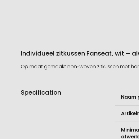
Individueel zitkussen Fanseat, wit – 
Op maat gemaakt non-woven zitkussen met handvat.
Specification
Meer
Naam 
informati
Artike
Minima
afwerk