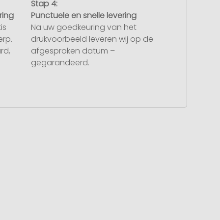
Stap 4:
ring
Punctuele en snelle levering
is
Na uw goedkeuring van het
rp.
drukvoorbeeld leveren wij op de
rd,
afgesproken datum –
gegarandeerd.