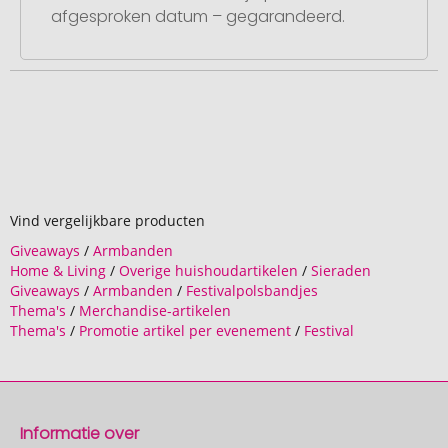
afgesproken datum – gegarandeerd.
Vind vergelijkbare producten
Giveaways
/
Armbanden
Home & Living
/
Overige huishoudartikelen
/
Sieraden
Giveaways
/
Armbanden
/
Festivalpolsbandjes
Thema's
/
Merchandise-artikelen
Thema's
/
Promotie artikel per evenement
/
Festival
Informatie over