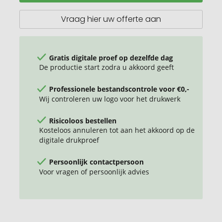
armband
SuboWrist
Vraag hier uw offerte aan
Eco
Gratis digitale proef op dezelfde dag
De productie start zodra u akkoord geeft
Professionele bestandscontrole voor €0,-
Wij controleren uw logo voor het drukwerk
Risicoloos bestellen
Kosteloos annuleren tot aan het akkoord op de
digitale drukproef
Persoonlijk contactpersoon
Voor vragen of persoonlijk advies