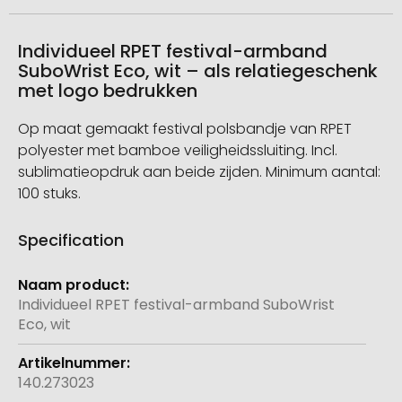
Individueel RPET festival-armband
SuboWrist Eco, wit – als relatiegeschenk
met logo bedrukken
Op maat gemaakt festival polsbandje van RPET
polyester met bamboe veiligheidssluiting. Incl.
sublimatieopdruk aan beide zijden. Minimum aantal:
100 stuks.
Specification
Meer
informatie
Individueel RPET festival-armband SuboWrist
Eco, wit
140.273023