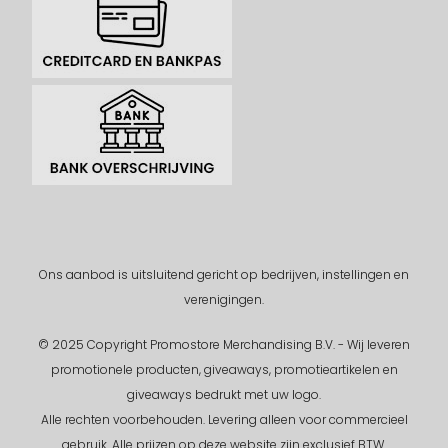
Ons aanbod is uitsluitend gericht op bedrijven, instellingen en
verenigingen.
© 2025 Copyright Promostore Merchandising B.V. - Wij leveren
promotionele producten, giveaways, promotieartikelen en
giveaways bedrukt met uw logo.
Alle rechten voorbehouden.
Levering alleen voor commercieel
gebruik. Alle prijzen op deze website zijn exclusief BTW.