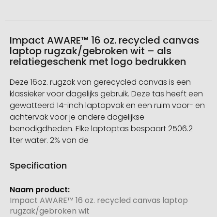
Impact AWARE™ 16 oz. recycled canvas
laptop rugzak/gebroken wit – als
relatiegeschenk met logo bedrukken
Deze 16oz. rugzak van gerecycled canvas is een
klassieker voor dagelijks gebruik. Deze tas heeft een
gewatteerd 14-inch laptopvak en een ruim voor- en
achtervak voor je andere dagelijkse
benodigdheden. Elke laptoptas bespaart 2506.2
liter water. 2% van de
Specification
Meer
informatie
Impact AWARE™ 16 oz. recycled canvas laptop
rugzak/gebroken wit