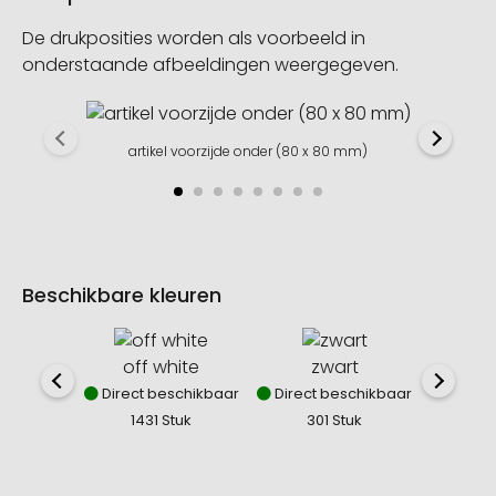
De drukposities worden als voorbeeld in
onderstaande afbeeldingen weergegeven.
artikel voorzijde onder (80 x 80 mm)
Beschikbare kleuren
off white
zwart
Direct beschikbaar
Direct beschikbaar
Direct
1431 Stuk
301 Stuk
5