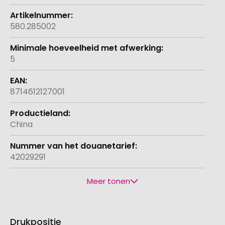
580.285002
5
8714612127001
China
42029291
Meer tonen
Drukpositie