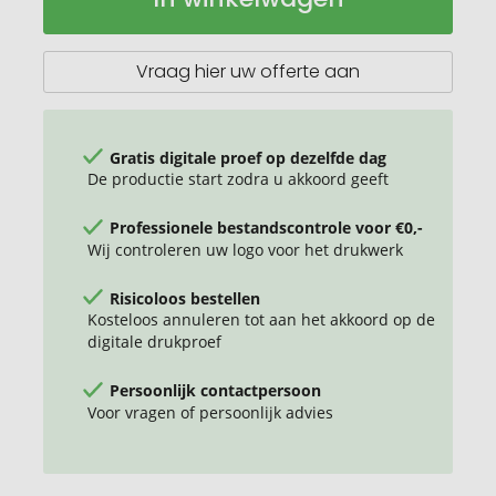
16
oz.
recycled
Vraag hier uw offerte aan
canvas
laptop
rugzak
Gratis digitale proef op dezelfde dag
De productie start zodra u akkoord geeft
Professionele bestandscontrole voor €0,-
Wij controleren uw logo voor het drukwerk
Risicoloos bestellen
Kosteloos annuleren tot aan het akkoord op de
digitale drukproef
Persoonlijk contactpersoon
Voor vragen of persoonlijk advies