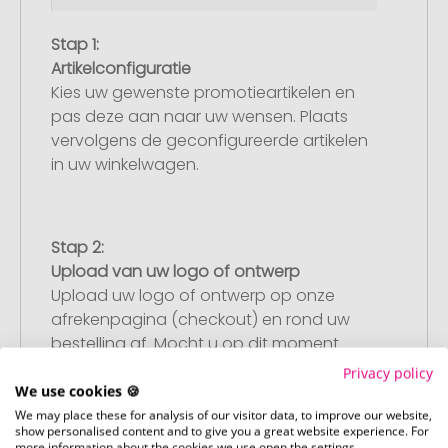
Stap 1:
Artikelconfiguratie
Kies uw gewenste promotieartikelen en
pas deze aan naar uw wensen. Plaats
vervolgens de geconfigureerde artikelen
in uw winkelwagen.
Stap 2:
Upload van uw logo of ontwerp
Upload uw logo of ontwerp op onze
afrekenpagina (checkout) en rond uw
bestelling af. Mocht u op dit moment
geen geschikt bestand beschikbaar
Privacy policy
hebben, dan kunt u dit later aanleveren.
We use cookies 🍪
We may place these for analysis of our visitor data, to improve our website,
show personalised content and to give you a great website experience. For
more information about the cookies we use open the settings.