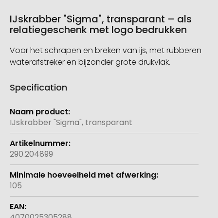
IJskrabber "Sigma", transparant – als
relatiegeschenk met logo bedrukken
Voor het schrapen en breken van ijs, met rubberen
waterafstreker en bijzonder grote drukvlak.
Specification
Meer
informatie
IJskrabber "Sigma", transparant
290.204899
105
4070025305288