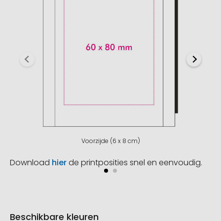
Voorzijde (6 x 8 cm)
Download
hier
de printposities snel en eenvoudig.
Beschikbare kleuren