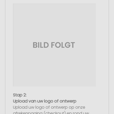
Stap 2:
Upload van uw logo of ontwerp
Upload uw logo of ontwerp op onze
afrekenpagina (checkout) en rond uw