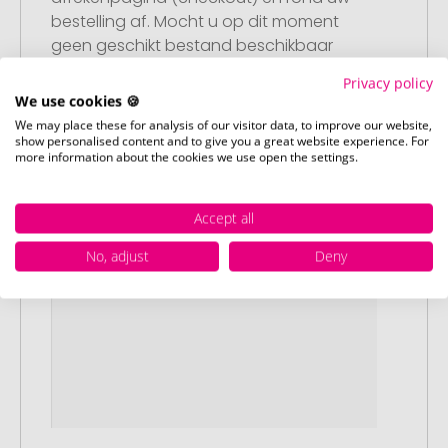
bestelling af. Mocht u op dit moment
geen geschikt bestand beschikbaar
hebben, dan kunt u dit later aanleveren.
Privacy policy
We use cookies 🍪
We may place these for analysis of our visitor data, to improve our website,
show personalised content and to give you a great website experience. For
more information about the cookies we use open the settings.
Accept all
No, adjust
Deny