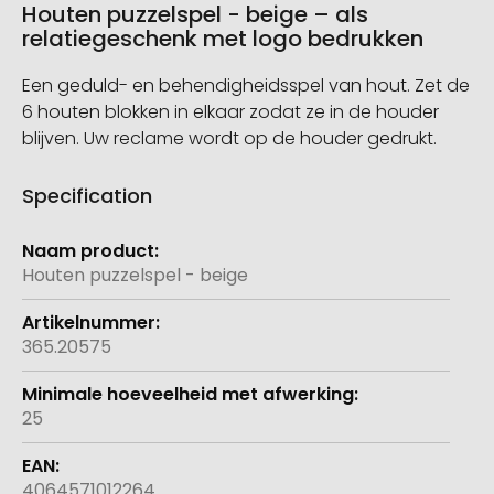
Houten puzzelspel - beige – als
relatiegeschenk met logo bedrukken
Een geduld- en behendigheidsspel van hout. Zet de
6 houten blokken in elkaar zodat ze in de houder
blijven. Uw reclame wordt op de houder gedrukt.
Specification
Meer
informatie
Houten puzzelspel - beige
365.20575
25
4064571012264