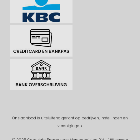
Ons aanbod is uitsluitend gericht op bedrijven, instellingen en
verenigingen.
© 2025 Copyright Promostore Merchandising B.V. - Wij leveren