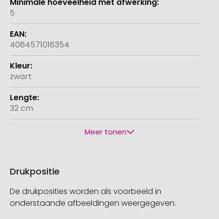
5
4064571016354
zwart
32 cm
Meer tonen
Drukpositie
De drukposities worden als voorbeeld in
onderstaande afbeeldingen weergegeven.