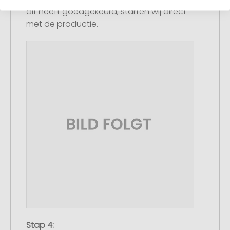
dit heeft goedgekeurd, starten wij direct
met de productie.
Stap 4: