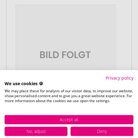
Privacy policy
We use cookies 🍪
We may place these for analysis of our visitor data, to improve our website,
show personalised content and to give you a great website experience. For
more information about the cookies we use open the settings.
Stap 3:
Accept all
Artikelvoorbeeld en goedkeuring
U ontvangt van ons een gratis
No, adjust
Deny
drukvoorbeeld met uw ontwerp. Zodra u