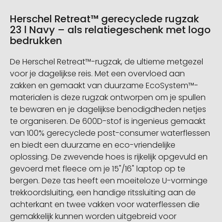
Herschel Retreat™ gerecyclede rugzak
23 l Navy – als relatiegeschenk met logo
bedrukken
De Herschel Retreat™-rugzak, de ultieme metgezel
voor je dagelijkse reis. Met een overvloed aan
zakken en gemaakt van duurzame EcoSystem™-
materialen is deze rugzak ontworpen om je spullen
te bewaren en je dagelijkse benodigdheden netjes
te organiseren. De 600D-stof is ingenieus gemaakt
van 100% gerecyclede post-consumer waterflessen
en biedt een duurzame en eco-vriendelijke
oplossing. De zwevende hoes is rijkelijk opgevuld en
gevoerd met fleece om je 15"/16" laptop op te
bergen. Deze tas heeft een moeiteloze U-vorminge
trekkoordsluiting, een handige ritssluiting aan de
achterkant en twee vakken voor waterflessen die
gemakkelijk kunnen worden uitgebreid voor