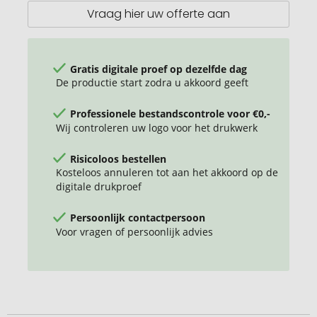
23
Vraag hier uw offerte aan
l
Gratis digitale proef op dezelfde dag
De productie start zodra u akkoord geeft
Professionele bestandscontrole voor €0,-
Wij controleren uw logo voor het drukwerk
Risicoloos bestellen
Kosteloos annuleren tot aan het akkoord op de
digitale drukproef
Persoonlijk contactpersoon
Voor vragen of persoonlijk advies