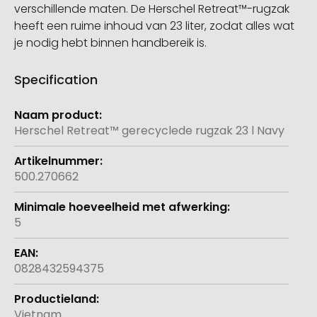
verschillende maten. De Herschel Retreat™-rugzak
heeft een ruime inhoud van 23 liter, zodat alles wat
je nodig hebt binnen handbereik is.
Specification
Meer
informatie
Herschel Retreat™ gerecyclede rugzak 23 l Navy
500.270662
5
0828432594375
Vietnam