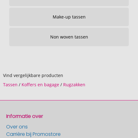
Make-up tassen
Non woven tassen
Vind vergelijkbare producten
Tassen
/
Koffers en bagage
/
Rugzakken
Informatie over
Over ons
Carrière bij Promostore