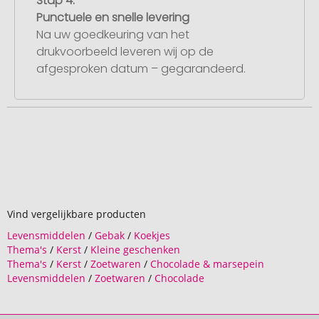
Stap 4:
Punctuele en snelle levering
Na uw goedkeuring van het
drukvoorbeeld leveren wij op de
afgesproken datum – gegarandeerd.
Vind vergelijkbare producten
Levensmiddelen
/
Gebak
/
Koekjes
Thema's
/
Kerst
/
Kleine geschenken
Thema's
/
Kerst
/
Zoetwaren
/
Chocolade & marsepein
Levensmiddelen
/
Zoetwaren
/
Chocolade