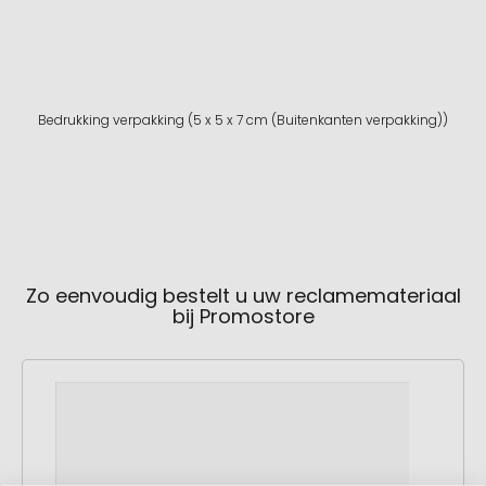
Bedrukking verpakking (5 x 5 x 7 cm (Buitenkanten verpakking))
Zo eenvoudig bestelt u uw reclamemateriaal
bij Promostore