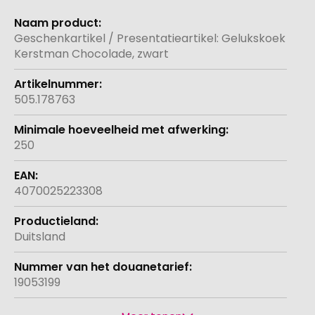
Meer
informatie
Geschenkartikel / Presentatieartikel: Gelukskoek
Kerstman Chocolade, zwart
505.178763
250
4070025223308
Duitsland
19053199