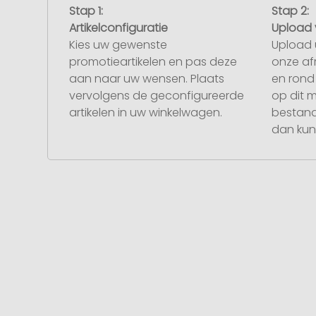
Stap 1:
Stap 2:
Artikelconfiguratie
Upload 
Kies uw gewenste
Upload 
promotieartikelen en pas deze
onze af
aan naar uw wensen. Plaats
en rond 
vervolgens de geconfigureerde
op dit 
artikelen in uw winkelwagen.
bestand
dan kunt