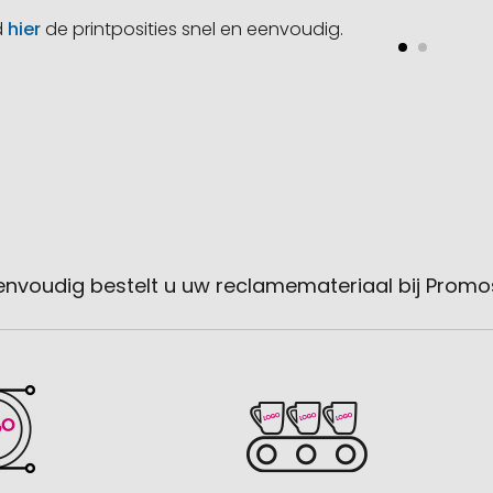
d
hier
de printposities snel en eenvoudig.
envoudig bestelt u uw reclamemateriaal bij Promo