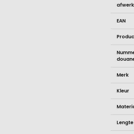
afwerk
EAN
Produc
Nummer
douane
Merk
Kleur
Materi
Lengte