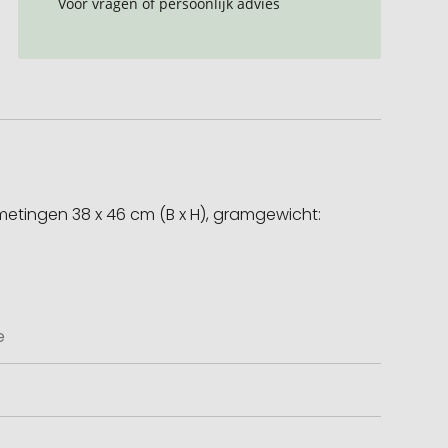
Voor vragen of persoonlijk advies
etingen 38 x 46 cm (B x H), gramgewicht:
e