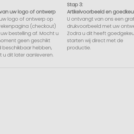
Stap 3:
van uw logo of ontwerp
Artikelvoorbeeld en goedkeu
uw logo of ontwerp op
U ontvangt van ons een grat
rekenpagina (checkout)
drukvoorbeeld met uw ontwe
uw bestelling af. Mocht u
Zodra u dit heeft goedgekeu
moment geen geschikt
starten wij direct met de
 beschikbaar hebben,
productie.
 u dit later aanleveren.