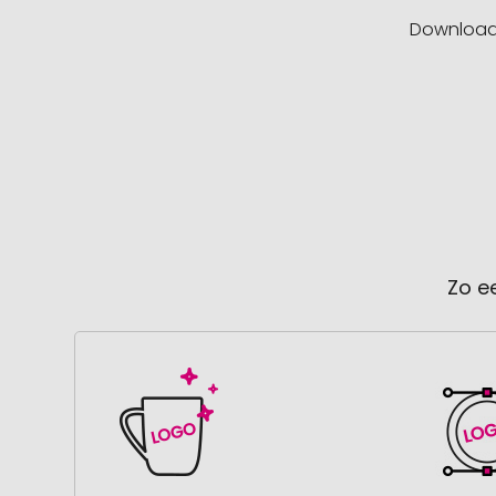
Downloa
Zo e