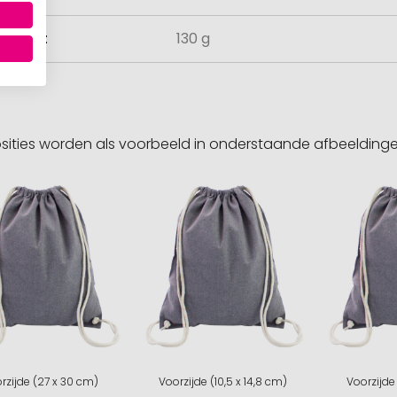
ewicht
130 g
sities worden als voorbeeld in onderstaande afbeeldin
rzijde (27 x 30 cm)
Voorzijde (10,5 x 14,8 cm)
Voorzijde 