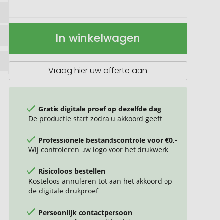
Gerecyclede
Op
In winkelwagen
rugtas
voorraad
Reno
Vraag hier uw offerte aan
Gratis digitale proef op dezelfde dag
De productie start zodra u akkoord geeft
Professionele bestandscontrole voor €0,-
Wij controleren uw logo voor het drukwerk
Risicoloos bestellen
Kosteloos annuleren tot aan het akkoord op
de digitale drukproef
Persoonlijk contactpersoon