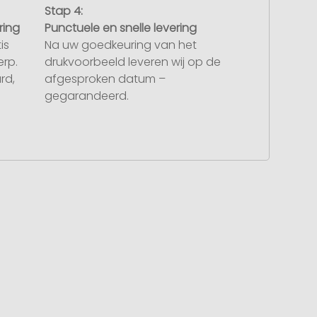
Stap 4:
ring
Punctuele en snelle levering
is
Na uw goedkeuring van het
rp.
drukvoorbeeld leveren wij op de
rd,
afgesproken datum –
gegarandeerd.