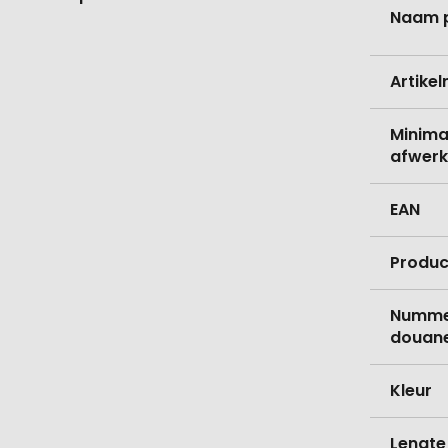
informati
Naam 
Artike
Minima
afwerk
EAN
Produc
Nummer
douane
Kleur
Lengte