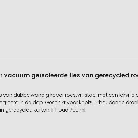
r vacuüm geïsoleerde fles van gerecycled roes
 van dubbelwandig koper roestvrij staal met een lekvrije
egreerd in de dop. Geschikt voor koolzuurhoudende dran
 gerecycled karton. Inhoud 700 ml.