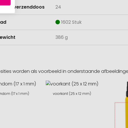
lheid verzenddoos
24
aad
1602 Stuk
ewicht
386 g
sities worden als voorbeeld in onderstaande afbeeldin
ondom (17 x 1 mm)
voorkant (25 x 12 mm)