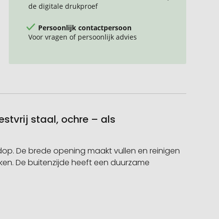
de digitale drukproef
Persoonlijk contactpersoon
Voor vragen of persoonlijk advies
tvrij staal, ochre – als
 dop. De brede opening maakt vullen en reinigen
ken. De buitenzijde heeft een duurzame