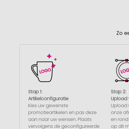
Zo e
Stap 1:
Stap 2:
Artikelconfiguratie
Upload 
Kies uw gewenste
Upload 
promotieartikelen en pas deze
onze af
aan naar uw wensen. Plaats
en rond 
vervolgens de geconfigureerde
op dit 