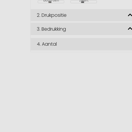
bosgroen
zwart
2.
Drukpositie
3.
Bedrukking
4.
Aantal