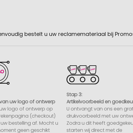
envoudig bestelt u uw reclamemateriaal bij Promo
Stap 3:
van uw logo of ontwerp
Artikelvoorbeeld en goedkeu
uw logo of ontwerp op
U ontvangt van ons een grat
rekenpagina (checkout)
drukvoorbeeld met uw ontwe
uw bestelling af. Mocht u
Zodra u dit heeft goedgekeu
moment geen geschikt
starten wij direct met de