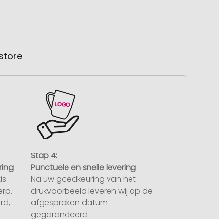
store
Stap 4:
ring
Punctuele en snelle levering
is
Na uw goedkeuring van het
rp.
drukvoorbeeld leveren wij op de
rd,
afgesproken datum –
gegarandeerd.