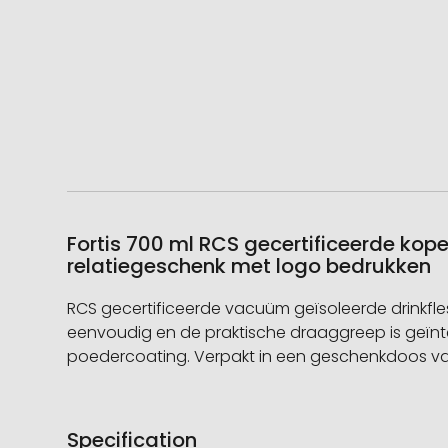
Fortis 700 ml RCS gecertificeerde kope
relatiegeschenk met logo bedrukken
RCS gecertificeerde vacuüm geïsoleerde drinkfles
eenvoudig en de praktische draaggreep is geïnt
poedercoating. Verpakt in een geschenkdoos van
Specification
Meer