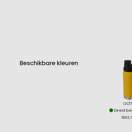
Beschikbare kleuren
och
Direct be
1602 