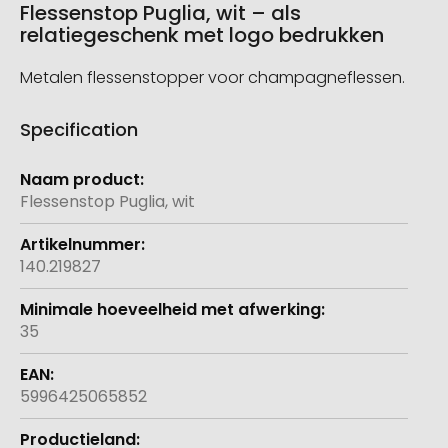
Flessenstop Puglia, wit – als
relatiegeschenk met logo bedrukken
Metalen flessenstopper voor champagneflessen.
Specification
Meer
informatie
Flessenstop Puglia, wit
140.219827
35
5996425065852