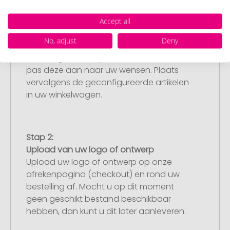
Accept all
Stap 1:
No, adjust
Deny
Artikelconfiguratie
Kies uw gewenste promotieartikelen en
pas deze aan naar uw wensen. Plaats
vervolgens de geconfigureerde artikelen
in uw winkelwagen.
Stap 2:
Upload van uw logo of ontwerp
Upload uw logo of ontwerp op onze
afrekenpagina (checkout) en rond uw
bestelling af. Mocht u op dit moment
geen geschikt bestand beschikbaar
hebben, dan kunt u dit later aanleveren.