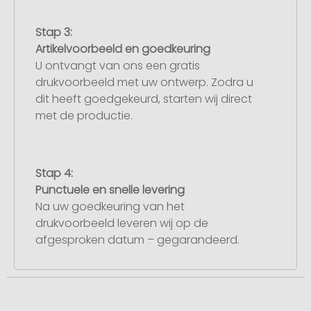
Stap 3:
Artikelvoorbeeld en goedkeuring
U ontvangt van ons een gratis
drukvoorbeeld met uw ontwerp. Zodra u
dit heeft goedgekeurd, starten wij direct
met de productie.
Stap 4:
Punctuele en snelle levering
Na uw goedkeuring van het
drukvoorbeeld leveren wij op de
afgesproken datum – gegarandeerd.