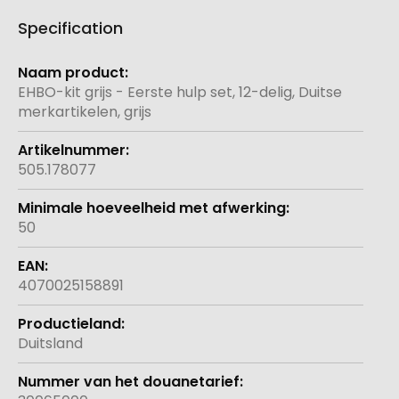
Specification
Meer
informatie
EHBO-kit grijs - Eerste hulp set, 12-delig, Duitse
merkartikelen, grijs
505.178077
50
4070025158891
Duitsland