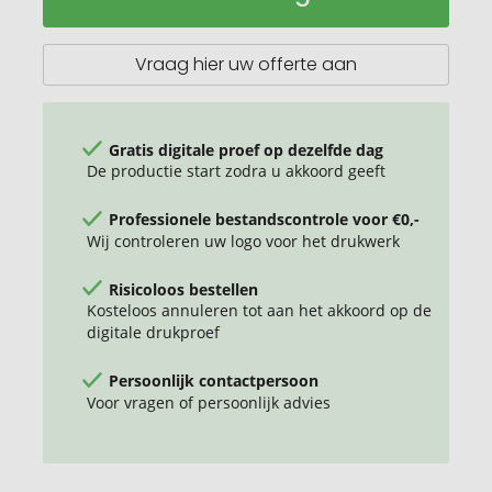
Kit
-
Eerste
Vraag hier uw offerte aan
Hulp
Set,
12-
delig,
Gratis digitale proef op dezelfde dag
Duits
De productie start zodra u akkoord geeft
kwaliteitsproduct
Professionele bestandscontrole voor €0,-
Wij controleren uw logo voor het drukwerk
Risicoloos bestellen
Kosteloos annuleren tot aan het akkoord op de
digitale drukproef
Persoonlijk contactpersoon
Voor vragen of persoonlijk advies