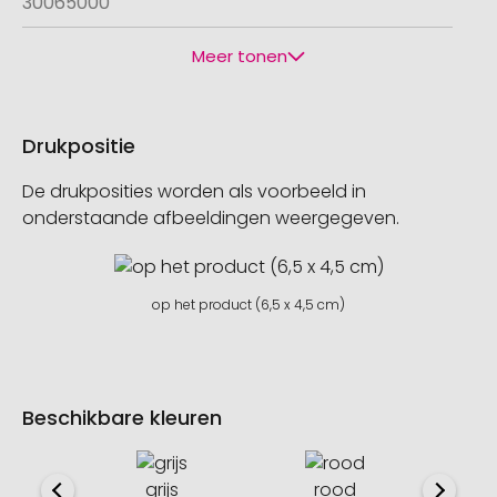
30065000
Meer tonen
Drukpositie
De drukposities worden als voorbeeld in
onderstaande afbeeldingen weergegeven.
op het product (6,5 x 4,5 cm)
Beschikbare kleuren
grijs
rood
b