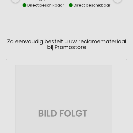
Direct beschikbaar
Direct beschikbaar
Direct
Zo eenvoudig bestelt u uw reclamemateriaal
bij Promostore