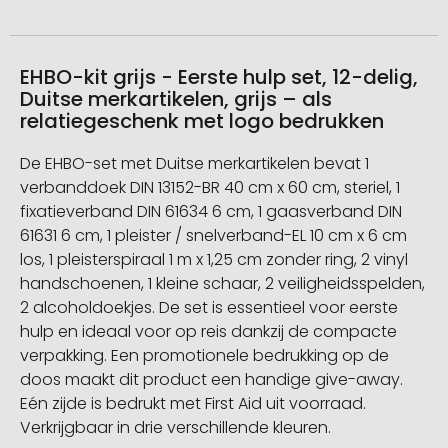
EHBO-kit grijs - Eerste hulp set, 12-delig,
Duitse merkartikelen, grijs – als
relatiegeschenk met logo bedrukken
De EHBO-set met Duitse merkartikelen bevat 1
verbanddoek DIN 13152-BR 40 cm x 60 cm, steriel, 1
fixatieverband DIN 61634 6 cm, 1 gaasverband DIN
61631 6 cm, 1 pleister / snelverband-EL 10 cm x 6 cm
los, 1 pleisterspiraal 1 m x 1,25 cm zonder ring, 2 vinyl
handschoenen, 1 kleine schaar, 2 veiligheidsspelden,
2 alcoholdoekjes. De set is essentieel voor eerste
hulp en ideaal voor op reis dankzij de compacte
verpakking. Een promotionele bedrukking op de
doos maakt dit product een handige give-away.
Eén zijde is bedrukt met First Aid uit voorraad.
Verkrijgbaar in drie verschillende kleuren.