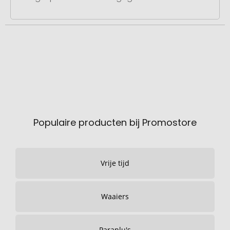
Populaire producten bij Promostore
Vrije tijd
Waaiers
Paraplu's