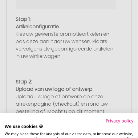
Stap 1:
Artikelconfiguratie
Kies uw gewenste promotieartikelen en
pas deze aan naar uw wensen. Plaats
vervolgens de geconfigureerde artikelen
in uw winkelwagen.
Stap 2:
Upload van uw logo of ontwerp
Upload uw logo of ontwerp op onze
afrekenpagina (checkout) en rond uw
bestelling af. Mocht u op dit moment
geen geschikt bestand beschikbaar
Privacy policy
hebben, dan kunt u dit later aanleveren.
We use cookies 🍪
We may place these for analysis of our visitor data, to improve our website,