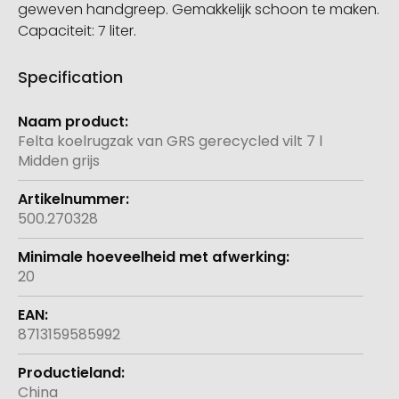
geweven handgreep. Gemakkelijk schoon te maken.
Capaciteit: 7 liter.
Specification
Meer
informatie
Felta koelrugzak van GRS gerecycled vilt 7 l
Midden grijs
500.270328
20
8713159585992
China