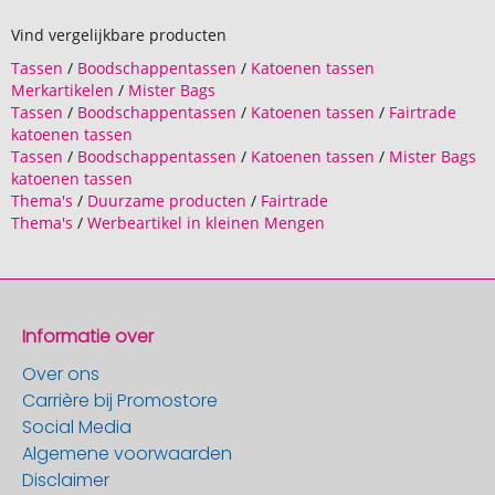
Vind vergelijkbare producten
Tassen
/
Boodschappentassen
/
Katoenen tassen
Merkartikelen
/
Mister Bags
Tassen
/
Boodschappentassen
/
Katoenen tassen
/
Fairtrade
katoenen tassen
Tassen
/
Boodschappentassen
/
Katoenen tassen
/
Mister Bags
katoenen tassen
Thema's
/
Duurzame producten
/
Fairtrade
Thema's
/
Werbeartikel in kleinen Mengen
Informatie over
Over ons
Carrière bij Promostore
Social Media
Algemene voorwaarden
Disclaimer