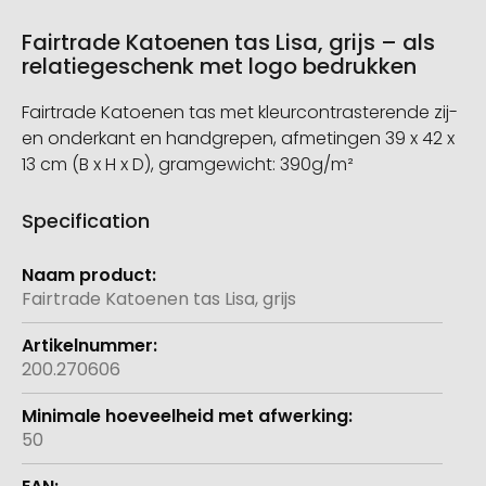
Fairtrade Katoenen tas Lisa, grijs – als
relatiegeschenk met logo bedrukken
Fairtrade Katoenen tas met kleurcontrasterende zij-
en onderkant en handgrepen, afmetingen 39 x 42 x
13 cm (B x H x D), gramgewicht: 390g/m²
Specification
Meer
informatie
Fairtrade Katoenen tas Lisa, grijs
200.270606
50