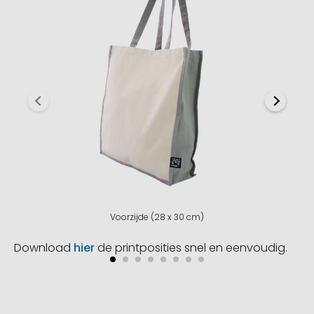
Voorzijde (28 x 30 cm)
Download
hier
de printposities snel en eenvoudig.