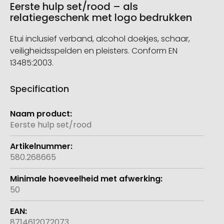
Eerste hulp set/rood – als
relatiegeschenk met logo bedrukken
Etui inclusief verband, alcohol doekjes, schaar,
veiligheidsspelden en pleisters. Conform EN
13485:2003.
Specification
Meer
informatie
Eerste hulp set/rood
580.268665
50
8714612072073