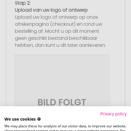
Stap 2:
Upload van uw logo of ontwerp
Upload uw logo of ontwerp op onze
afrekenpagina (checkout) en rond uw
bestelling af. Mocht u op dit moment
geen geschikt bestand beschikbaar
hebben, dan kunt u dit later aanleveren.
Privacy policy
We use cookies 🍪
We may place these for analysis of our visitor data, to improve our website,
show personalised content and to give you a great website experience. For