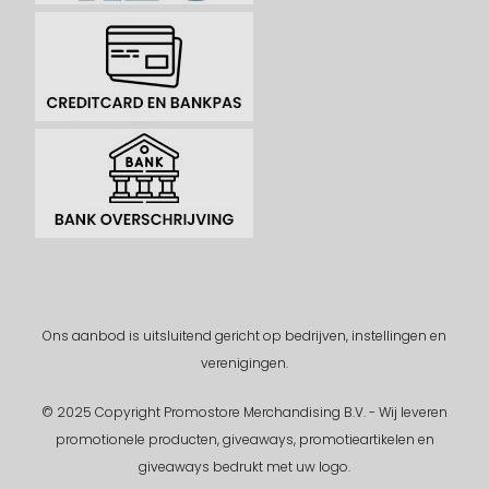
Ons aanbod is uitsluitend gericht op bedrijven, instellingen en
verenigingen.
© 2025 Copyright Promostore Merchandising B.V. - Wij leveren
promotionele producten, giveaways, promotieartikelen en
giveaways bedrukt met uw logo.