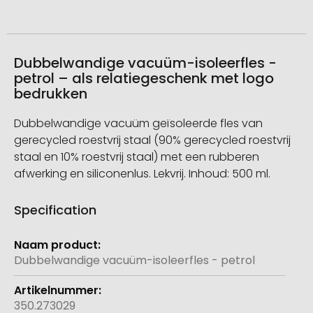
Dubbelwandige vacuüm-isoleerfles -
petrol – als relatiegeschenk met logo
bedrukken
Dubbelwandige vacuüm geïsoleerde fles van
gerecycled roestvrij staal (90% gerecycled roestvrij
staal en 10% roestvrij staal) met een rubberen
afwerking en siliconenlus. Lekvrij. Inhoud: 500 ml.
Specification
Meer
informatie
Dubbelwandige vacuüm-isoleerfles - petrol
350.273029