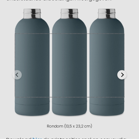
Rondom (13,5 x 23,2 cm)