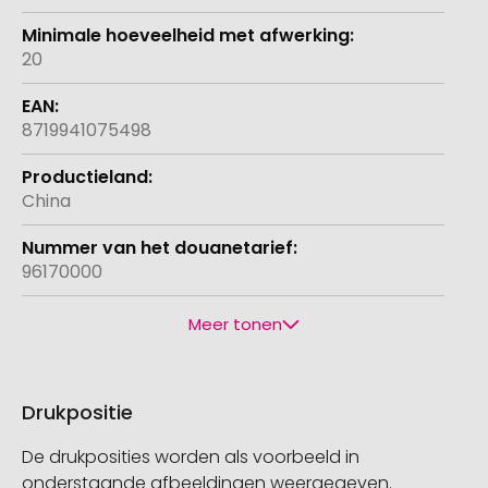
20
8719941075498
China
96170000
Meer tonen
Drukpositie
De drukposities worden als voorbeeld in
onderstaande afbeeldingen weergegeven.