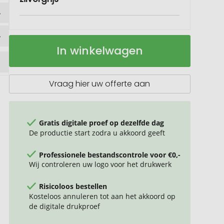
Dubbelwandige
Op
In winkelwagen
thermomok,
voorraad
400ml
Vraag hier uw offerte aan
Gratis digitale proef op dezelfde dag
De productie start zodra u akkoord geeft
Professionele bestandscontrole voor €0,-
Wij controleren uw logo voor het drukwerk
Risicoloos bestellen
Kosteloos annuleren tot aan het akkoord op
de digitale drukproef