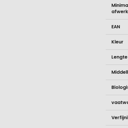
Minima
afwerk
EAN
Kleur
Lengte
Middell
Biolog
vaatw
Verfijn