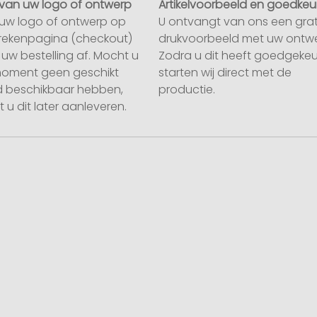
van uw logo of ontwerp
Artikelvoorbeeld en goedkeu
uw logo of ontwerp op
U ontvangt van ons een grat
rekenpagina (checkout)
drukvoorbeeld met uw ontwe
uw bestelling af. Mocht u
Zodra u dit heeft goedgekeu
moment geen geschikt
starten wij direct met de
 beschikbaar hebben,
productie.
 u dit later aanleveren.