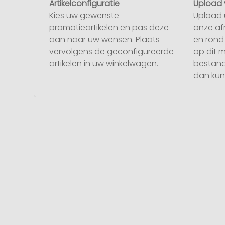
Artikelconfiguratie
Upload 
Kies uw gewenste
Upload 
promotieartikelen en pas deze
onze af
aan naar uw wensen. Plaats
en rond 
vervolgens de geconfigureerde
op dit 
artikelen in uw winkelwagen.
bestand
dan kunt