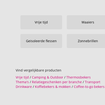
Vrije tijd
Waaiers
Geïsoleerde flessen
Zonnebrillen
Vind vergelijkbare producten
Vrije tijd
/
Camping & Outdoor
/
Thermosbekers
Thema's
/
Relatiegeschenken per branche
/
Transport
Drinkware
/
Koffiebekers & mokken
/
Coffee-to-go bekers