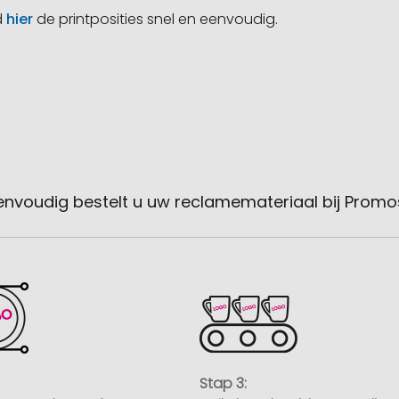
d
hier
de printposities snel en eenvoudig.
envoudig bestelt u uw reclamemateriaal bij Promo
Stap 3: