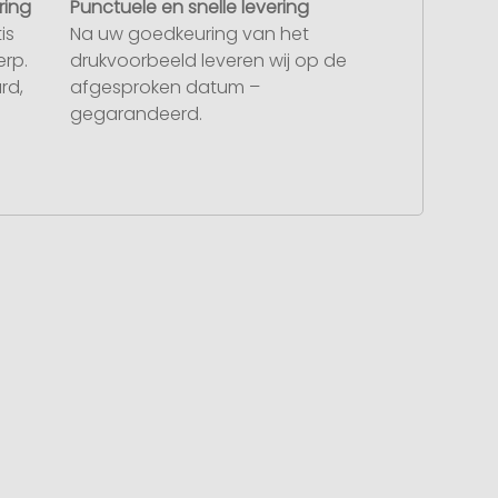
ring
Punctuele en snelle levering
is
Na uw goedkeuring van het
rp.
drukvoorbeeld leveren wij op de
rd,
afgesproken datum –
gegarandeerd.