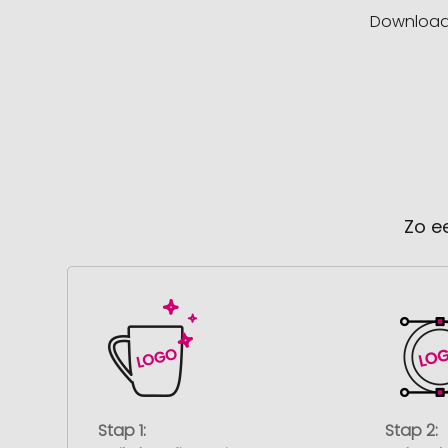
Downloa
Zo e
Stap 1:
Stap 2: