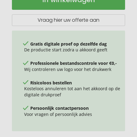
1200
ml
Vraag hier uw offerte aan
Gratis digitale proef op dezelfde dag
De productie start zodra u akkoord geeft
Professionele bestandscontrole voor €0,-
Wij controleren uw logo voor het drukwerk
Risicoloos bestellen
Kosteloos annuleren tot aan het akkoord op de
digitale drukproef
Persoonlijk contactpersoon
Voor vragen of persoonlijk advies