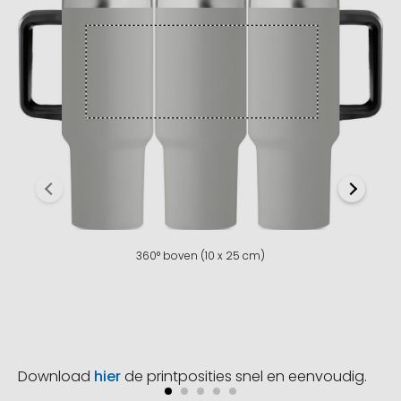
360° boven (10 x 25 cm)
Download
hier
de printposities snel en eenvoudig.