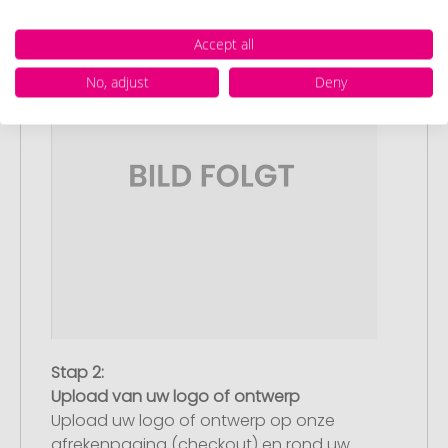
Accept all
No, adjust
Deny
Stap 2:
Upload van uw logo of ontwerp
Upload uw logo of ontwerp op onze
afrekenpagina (checkout) en rond uw