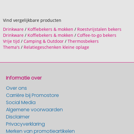
Vind vergelijkbare producten
Drinkware
/
Koffiebekers & mokken
/
Roestvrijstalen bekers
Drinkware
/
Koffiebekers & mokken
/
Coffee-to-go bekers
Vrije tijd
/
Camping & Outdoor
/
Thermosbekers
Thema's
/
Relatiegeschenken kleine oplage
Informatie over
Over ons
Carrière bij Promostore
Social Media
Algemene voorwaarden
Disclaimer
Privacyverklaring
Merken van promotieartikelen