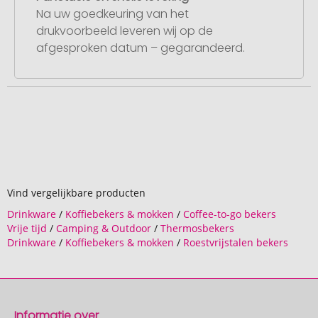
Na uw goedkeuring van het
drukvoorbeeld leveren wij op de
afgesproken datum – gegarandeerd.
Vind vergelijkbare producten
Drinkware
/
Koffiebekers & mokken
/
Coffee-to-go bekers
Vrije tijd
/
Camping & Outdoor
/
Thermosbekers
Drinkware
/
Koffiebekers & mokken
/
Roestvrijstalen bekers
Informatie over