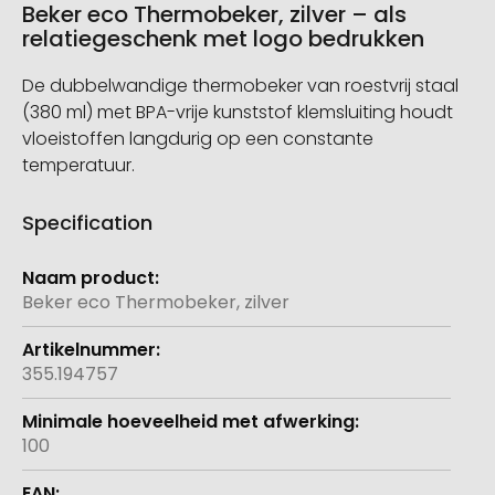
Beker eco Thermobeker, zilver – als
relatiegeschenk met logo bedrukken
De dubbelwandige thermobeker van roestvrij staal
(380 ml) met BPA-vrije kunststof klemsluiting houdt
vloeistoffen langdurig op een constante
temperatuur.
Specification
Meer
informatie
Beker eco Thermobeker, zilver
355.194757
100