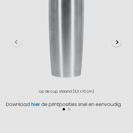
op de cup, staand (3,3 x 10 cm)
Download
hier
de printposities snel en eenvoudig.