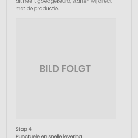
dit heeft goedgekeurd, starten wij direct
met de productie.
Stap 4:
Punctuele en snelle levering