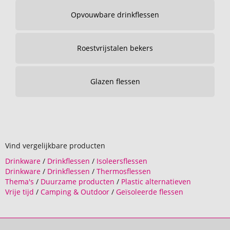
Opvouwbare drinkflessen
Roestvrijstalen bekers
Glazen flessen
Vind vergelijkbare producten
Drinkware
/
Drinkflessen
/
Isoleersflessen
Drinkware
/
Drinkflessen
/
Thermosflessen
Thema's
/
Duurzame producten
/
Plastic alternatieven
Vrije tijd
/
Camping & Outdoor
/
Geïsoleerde flessen