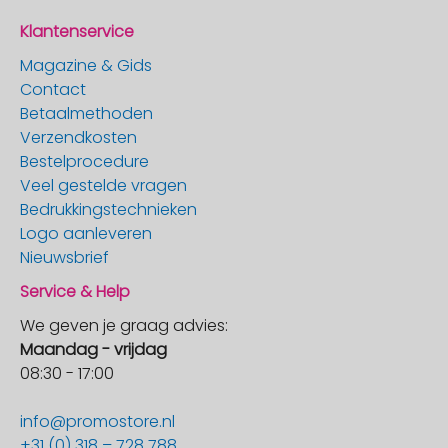
Klantenservice
Magazine & Gids
Contact
Betaalmethoden
Verzendkosten
Bestelprocedure
Veel gestelde vragen
Bedrukkingstechnieken
Logo aanleveren
Nieuwsbrief
Service & Help
We geven je graag advies:
Maandag - vrijdag
08:30 - 17:00
info@promostore.nl
+31 (0) 318 – 728 788