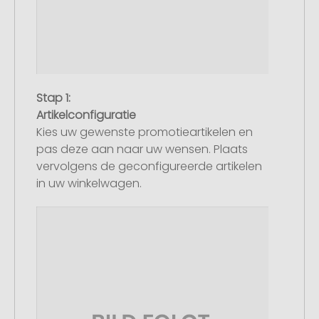
Stap 1:
Artikelconfiguratie
Kies uw gewenste promotieartikelen en
pas deze aan naar uw wensen. Plaats
vervolgens de geconfigureerde artikelen
in uw winkelwagen.