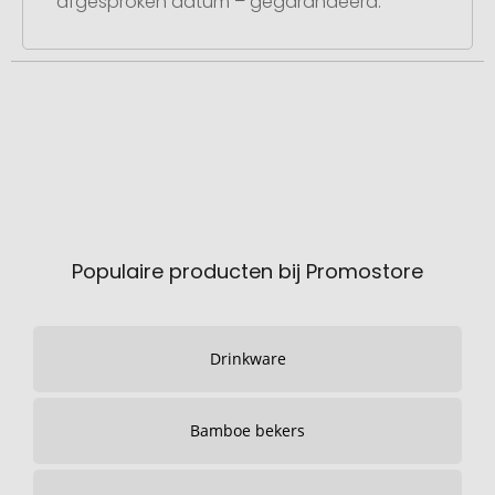
afgesproken datum – gegarandeerd.
Populaire producten bij Promostore
Drinkware
Bamboe bekers