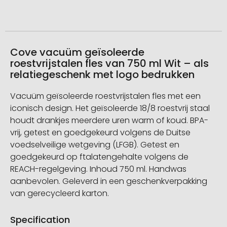
Cove vacuüm geïsoleerde
roestvrijstalen fles van 750 ml Wit – als
relatiegeschenk met logo bedrukken
Vacuüm geïsoleerde roestvrijstalen fles met een
iconisch design. Het geïsoleerde 18/8 roestvrij staal
houdt drankjes meerdere uren warm of koud. BPA-
vrij, getest en goedgekeurd volgens de Duitse
voedselveilige wetgeving (LFGB). Getest en
goedgekeurd op ftalatengehalte volgens de
REACH-regelgeving. Inhoud 750 ml. Handwas
aanbevolen. Geleverd in een geschenkverpakking
van gerecycleerd karton.
Specification