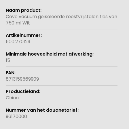
Meer
informatie
Cove vacuüm geïsoleerde roestvrijstalen fles van
750 ml Wit
500.270129
15
8713159569909
China
96170000