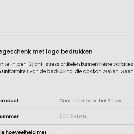
atiegeschenk met logo bedrukken
 te knijpen. Bij anti-stress artikelen kunnen kleine variati
uniformiteit van de bedrukking, die ook kan breken. Geen 
product
Cool anti-stress bal Blauw
e
lnummer
500.124546
le hoeveelheid met