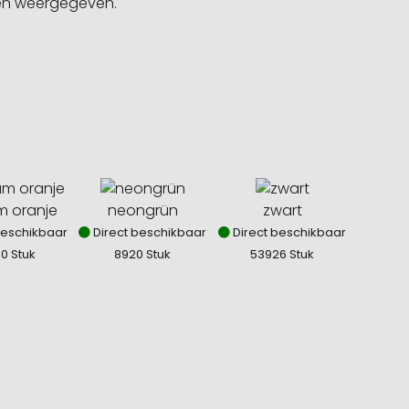
gen weergegeven.
 oranje
neongrün
zwart
beschikbaar
Direct beschikbaar
Direct beschikbaar
0 Stuk
8920 Stuk
53926 Stuk