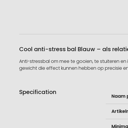
Cool anti-stress bal Blauw – als rel
Anti-stressbal om mee te gooien, te stuiteren en in
gewicht die effect kunnen hebben op precisie en 
Specification
Meer
Naam 
informati
Artike
Minima