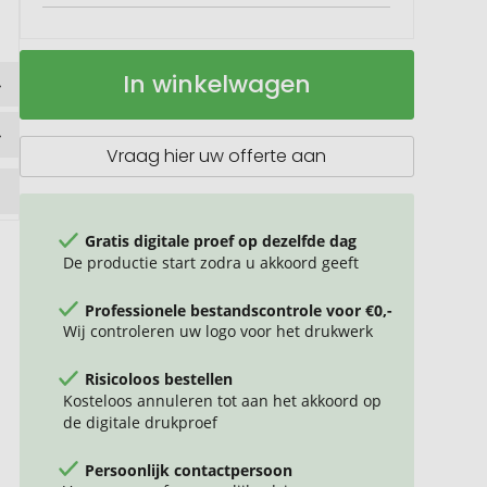
Cool
Op
In winkelwagen
anti-
voorraad
stress
bal
Vraag hier uw offerte aan
Gratis digitale proef op dezelfde dag
De productie start zodra u akkoord geeft
Professionele bestandscontrole voor €0,-
Wij controleren uw logo voor het drukwerk
Risicoloos bestellen
Kosteloos annuleren tot aan het akkoord op
de digitale drukproef
Persoonlijk contactpersoon