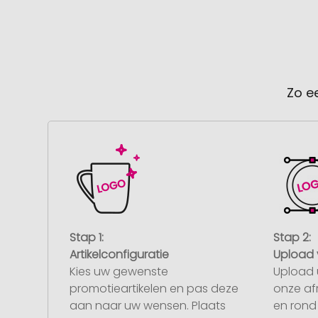
Zo e
Stap 1:
Stap 2:
Artikelconfiguratie
Upload 
Kies uw gewenste
Upload 
promotieartikelen en pas deze
onze af
aan naar uw wensen. Plaats
en rond 