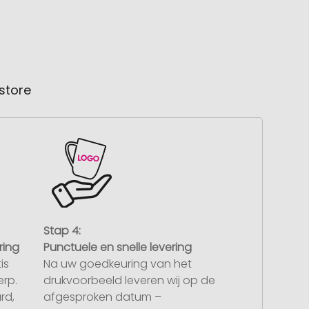
store
Stap 4:
ring
Punctuele en snelle levering
is
Na uw goedkeuring van het
rp.
drukvoorbeeld leveren wij op de
rd,
afgesproken datum –