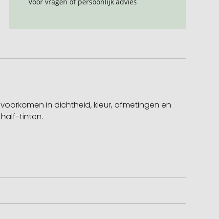
Voor vragen of persoonlijk advies
es voorkomen in dichtheid, kleur, afmetingen en
half-tinten.