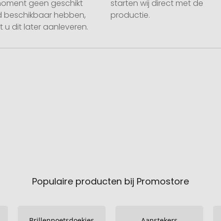
moment geen geschikt
starten wij direct met de
 beschikbaar hebben,
productie.
 u dit later aanleveren.
Populaire producten bij Promostore
Brillenpoetsdoekjes
Aanstekers