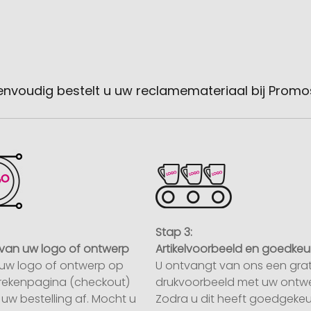
envoudig bestelt u uw reclamemateriaal bij Promo
Stap 3:
van uw logo of ontwerp
Artikelvoorbeeld en goedkeu
uw logo of ontwerp op
U ontvangt van ons een grat
rekenpagina (checkout)
drukvoorbeeld met uw ontwe
uw bestelling af. Mocht u
Zodra u dit heeft goedgekeu