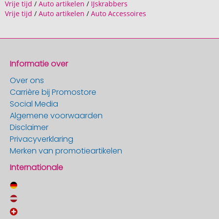
Vrije tijd
/
Auto artikelen
/
IJskrabbers
Vrije tijd
/
Auto artikelen
/
Auto Accessoires
Informatie over
Over ons
Carrière bij Promostore
Social Media
Algemene voorwaarden
Disclaimer
Privacyverklaring
Merken van promotieartikelen
Internationale