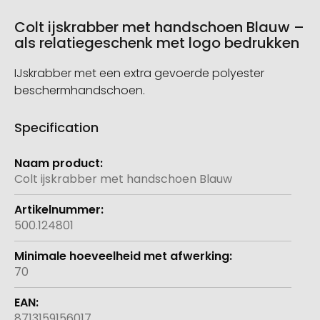
Colt ijskrabber met handschoen Blauw –
als relatiegeschenk met logo bedrukken
IJskrabber met een extra gevoerde polyester
beschermhandschoen.
Specification
Meer
informatie
Colt ijskrabber met handschoen Blauw
500.124801
70
8713159156017