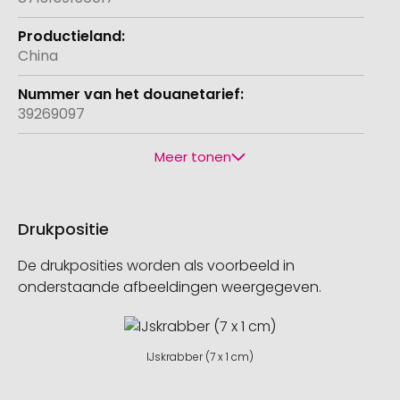
China
39269097
Meer tonen
Drukpositie
De drukposities worden als voorbeeld in
onderstaande afbeeldingen weergegeven.
IJskrabber (7 x 1 cm)