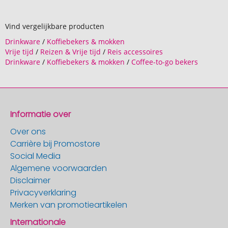
Vind vergelijkbare producten
Drinkware
/
Koffiebekers & mokken
Vrije tijd
/
Reizen & Vrije tijd
/
Reis accessoires
Drinkware
/
Koffiebekers & mokken
/
Coffee-to-go bekers
Informatie over
Over ons
Carrière bij Promostore
Social Media
Algemene voorwaarden
Disclaimer
Privacyverklaring
Merken van promotieartikelen
Internationale