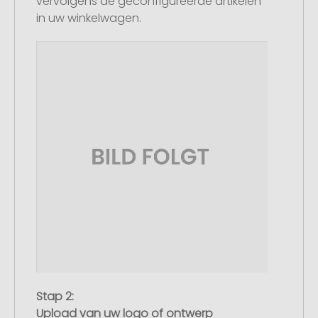
vervolgens de geconfigureerde artikelen
in uw winkelwagen.
Stap 2:
Upload van uw logo of ontwerp