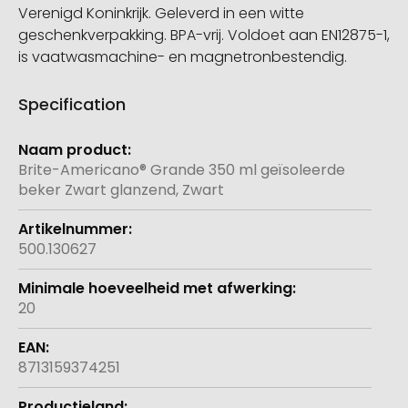
Verenigd Koninkrijk. Geleverd in een witte
geschenkverpakking. BPA-vrij. Voldoet aan EN12875-1,
is vaatwasmachine- en magnetronbestendig.
Specification
Meer
informatie
Brite-Americano® Grande 350 ml geïsoleerde
beker Zwart glanzend, Zwart
500.130627
20
8713159374251