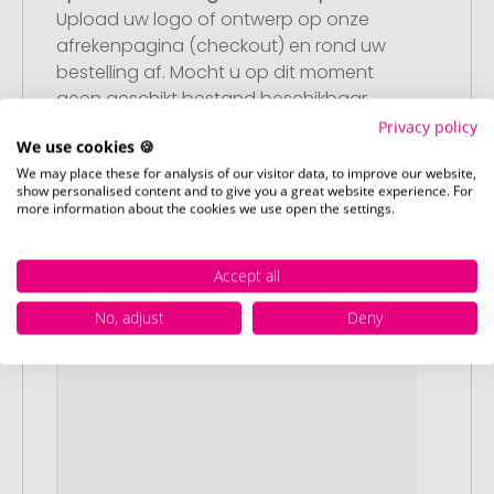
Upload uw logo of ontwerp op onze
afrekenpagina (checkout) en rond uw
bestelling af. Mocht u op dit moment
geen geschikt bestand beschikbaar
hebben, dan kunt u dit later aanleveren.
Privacy policy
We use cookies 🍪
We may place these for analysis of our visitor data, to improve our website,
show personalised content and to give you a great website experience. For
more information about the cookies we use open the settings.
Accept all
No, adjust
Deny