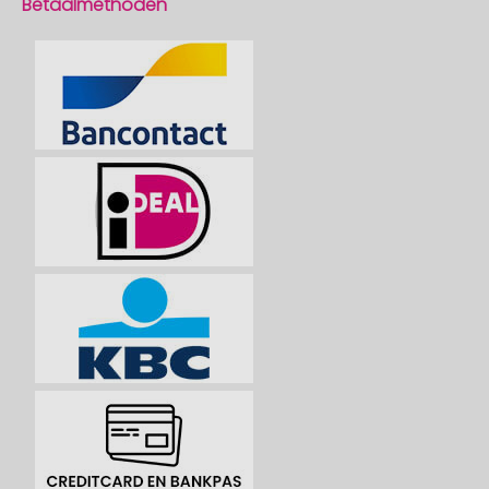
Betaalmethoden