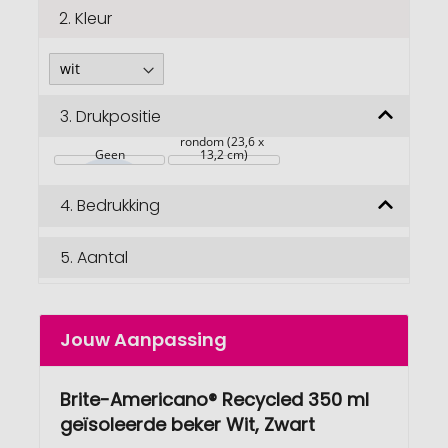
2.
Kleur
3.
Drukpositie
rondom (23,6 x 
Geen
13,2 cm)
4.
Bedrukking
5.
Aantal
Jouw Aanpassing
Brite-Americano® Recycled 350 ml
geïsoleerde beker Wit, Zwart