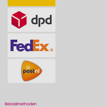
Betaalmethoden