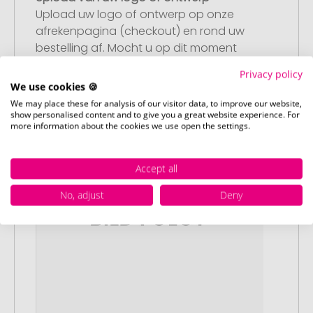
Upload uw logo of ontwerp op onze
afrekenpagina (checkout) en rond uw
bestelling af. Mocht u op dit moment
geen geschikt bestand beschikbaar
Privacy policy
hebben, dan kunt u dit later aanleveren.
We use cookies 🍪
We may place these for analysis of our visitor data, to improve our website,
show personalised content and to give you a great website experience. For
more information about the cookies we use open the settings.
Accept all
No, adjust
Deny