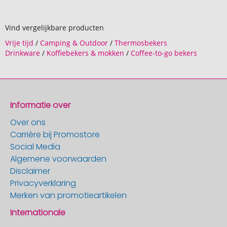
Vind vergelijkbare producten
Vrije tijd
/
Camping & Outdoor
/
Thermosbekers
Drinkware
/
Koffiebekers & mokken
/
Coffee-to-go bekers
Informatie over
Over ons
Carrière bij Promostore
Social Media
Algemene voorwaarden
Disclaimer
Privacyverklaring
Merken van promotieartikelen
Internationale