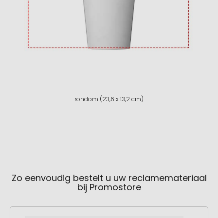
rondom (23,6 x 13,2 cm)
Zo eenvoudig bestelt u uw reclamemateriaal
bij Promostore