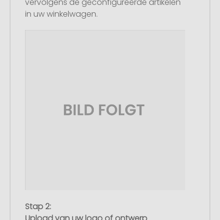
vervolgens de geconfigureerde artikelen
in uw winkelwagen.
Stap 2:
Upload van uw logo of ontwerp