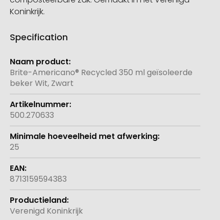
Koninkrijk.
Specification
Meer
informatie
Brite-Americano® Recycled 350 ml geïsoleerde
beker Wit, Zwart
500.270633
25
8713159594383
Verenigd Koninkrijk