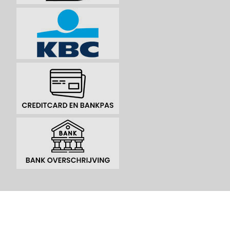
Ons aanbod is uitsluitend gericht op bedrijven, instellingen en
verenigingen.