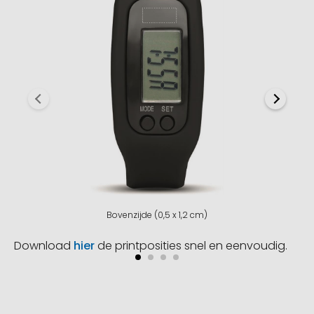
Bovenzijde (0,5 x 1,2 cm)
Download
hier
de printposities snel en eenvoudig.