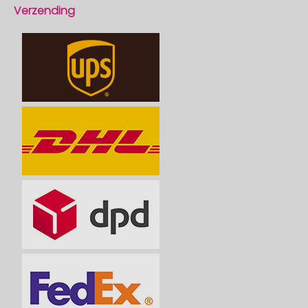
Verzending