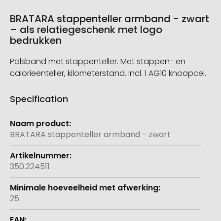
BRATARA stappenteller armband - zwart
– als relatiegeschenk met logo
bedrukken
Polsband met stappenteller. Met stappen- en
calorieënteller, kilometerstand. Incl. 1 AG10 knoopcel.
Specification
Meer
informatie
BRATARA stappenteller armband - zwart
350.224511
25