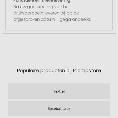
Punctuele en snelle levering
Na uw goedkeuring van het
drukvoorbeeld leveren wij op de
afgesproken datum – gegarandeerd.
Populaire producten bij Promostore
Textiel
Baseballcaps