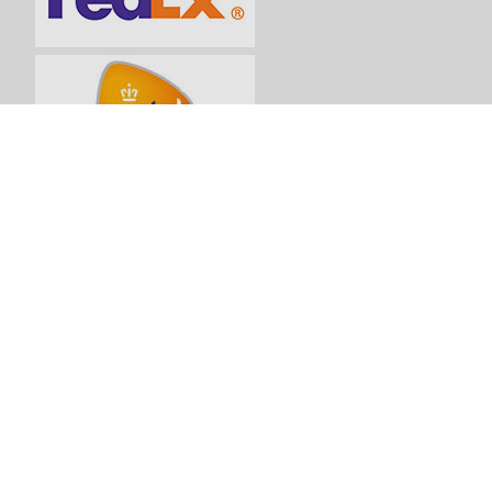
Betaalmethoden