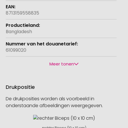
8713159558835
Bangladesh
61099020
Meer tonen
Drukpositie
De drukposities worden als voorbeeld in
onderstaande afbeeldingen weergegeven.
rechter Biceps (10 x 10 cm)