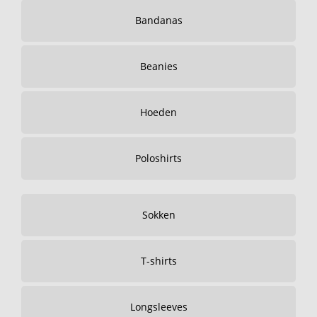
Bandanas
Beanies
Hoeden
Poloshirts
Sokken
T-shirts
Longsleeves