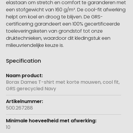
elastaan om stretch en comfort te garanderen met
een stofgewicht van 160 g/m². De cool-fit afwerking
helpt om koel en droog te blijven. De GRS-
certificering garandeert een 100% gecertificeerde
toeleveringsketen van grondstof tot onze
druktechnieken, waardoor dit kledingstuk een
milieuvriendelijke keuze is.
Specification
Meer
informatie
Borax Dames T-shirt met korte mouwen, cool fit,
GRS gerecycled Navy
500.267288
10