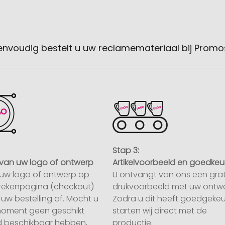
envoudig bestelt u uw reclamemateriaal bij Promo
Stap 3:
van uw logo of ontwerp
Artikelvoorbeeld en goedkeu
uw logo of ontwerp op
U ontvangt van ons een grat
rekenpagina (checkout)
drukvoorbeeld met uw ontwe
uw bestelling af. Mocht u
Zodra u dit heeft goedgekeu
moment geen geschikt
starten wij direct met de
 beschikbaar hebben,
productie.