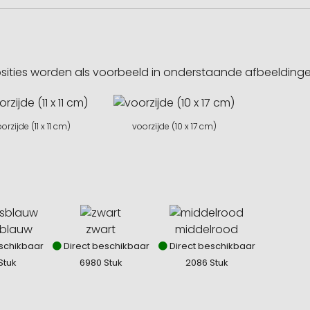
sities worden als voorbeeld in onderstaande afbeeldin
orzijde (11 x 11 cm)
voorzijde (10 x 17 cm)
sblauw
zwart
middelrood
schikbaar
Direct beschikbaar
Direct beschikbaar
Stuk
6980 Stuk
2086 Stuk