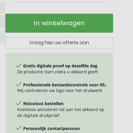
Boomerang
Op
In winkelwagen
rugzak
voorraad
22L
Vraag hier uw offerte aan
Gratis digitale proef op dezelfde dag
De productie start zodra u akkoord geeft
Professionele bestandscontrole voor €0,-
Wij controleren uw logo voor het drukwerk
Risicoloos bestellen
Kosteloos annuleren tot aan het akkoord op
de digitale drukproef
Persoonlijk contactpersoon