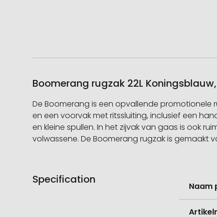
Boomerang rugzak 22L Koningsblauw, 
De Boomerang is een opvallende promotionele rug
en een voorvak met ritssluiting, inclusief een 
en kleine spullen. In het zijvak van gaas is ook 
volwassene. De Boomerang rugzak is gemaakt va
Specification
Meer
Naam 
informati
Artike