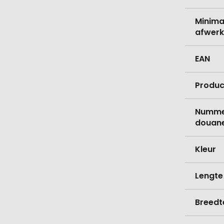
Minima
afwerk
EAN
Produc
Nummer
douane
Kleur
Lengte
Breedt