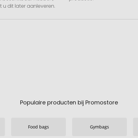
 u dit later aanleveren.
Populaire producten bij Promostore
Food bags
Gymbags