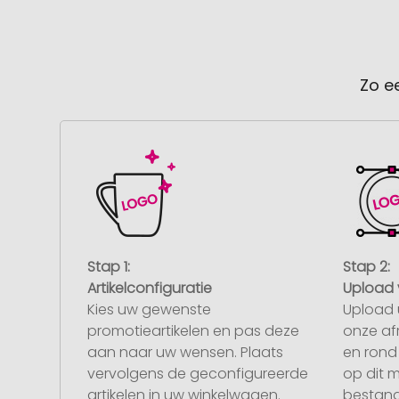
Zo e
Stap 1:
Stap 2:
Artikelconfiguratie
Upload 
Kies uw gewenste
Upload 
promotieartikelen en pas deze
onze af
aan naar uw wensen. Plaats
en rond 
vervolgens de geconfigureerde
op dit 
artikelen in uw winkelwagen.
bestand