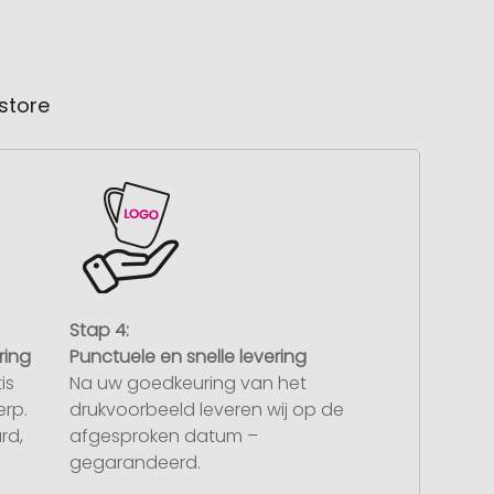
store
Stap 4:
ring
Punctuele en snelle levering
is
Na uw goedkeuring van het
rp.
drukvoorbeeld leveren wij op de
rd,
afgesproken datum –
gegarandeerd.