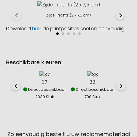
Zijde 1 rechts (2 x 7,5 cm)
Download
hier
de printposities snel en eenvoudig.
Beschikbare kleuren
37
38
Direct beschikbaar
Direct beschikbaar
Direct
2030 Stuk
700 Stuk
17
Zo eenvoudig bestelt u uw reclamemateriaal