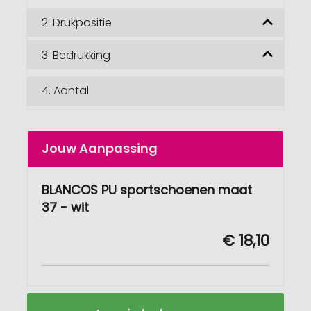
2.
Drukpositie
3.
Bedrukking
4.
Aantal
Jouw Aanpassing
BLANCOS PU sportschoenen maat
37 - wit
€ 18,10
BLANCOS
Op