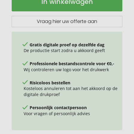
In winkelwagen
Sportschoenen
voorraad
van
PU
Vraag hier uw offerte aan
Gratis digitale proef op dezelfde dag
De productie start zodra u akkoord geeft
Professionele bestandscontrole voor €0,-
Wij controleren uw logo voor het drukwerk
Risicoloos bestellen
Kosteloos annuleren tot aan het akkoord op de
digitale drukproef
Persoonlijk contactpersoon
Voor vragen of persoonlijk advies