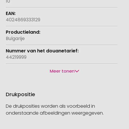
10
4024869333129
Bulgarije
44219999
Meer tonen
Drukpositie
De drukposities worden als voorbeeld in
onderstaande afbeeldingen weergegeven.