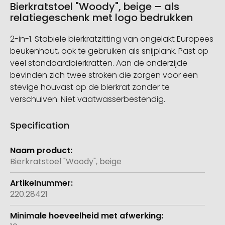
Bierkratstoel "Woody", beige – als
relatiegeschenk met logo bedrukken
2-in-1. Stabiele bierkratzitting van ongelakt Europees
beukenhout, ook te gebruiken als snijplank. Past op
veel standaardbierkratten. Aan de onderzijde
bevinden zich twee stroken die zorgen voor een
stevige houvast op de bierkrat zonder te
verschuiven. Niet vaatwasserbestendig.
Specification
Meer
informatie
Bierkratstoel "Woody", beige
220.28421