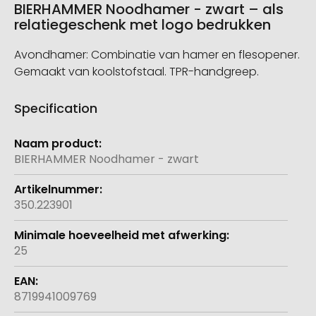
BIERHAMMER Noodhamer - zwart – als
relatiegeschenk met logo bedrukken
Avondhamer: Combinatie van hamer en flesopener.
Gemaakt van koolstofstaal. TPR-handgreep.
Specification
Meer
informatie
BIERHAMMER Noodhamer - zwart
350.223901
25
8719941009769