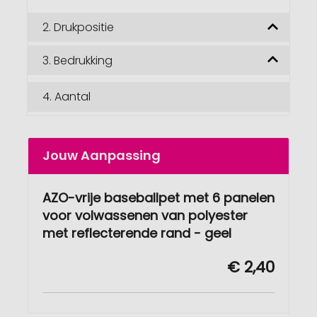
2.
Drukpositie
3.
Bedrukking
4.
Aantal
Jouw Aanpassing
AZO-vrije baseballpet met 6 panelen
voor volwassenen van polyester
met reflecterende rand - geel
€ 2,40