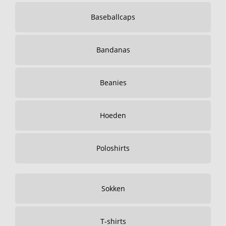
Baseballcaps
Bandanas
Beanies
Hoeden
Poloshirts
Sokken
T-shirts