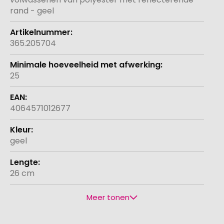
rand - geel
365.205704
25
4064571012677
geel
26 cm
Meer tonen