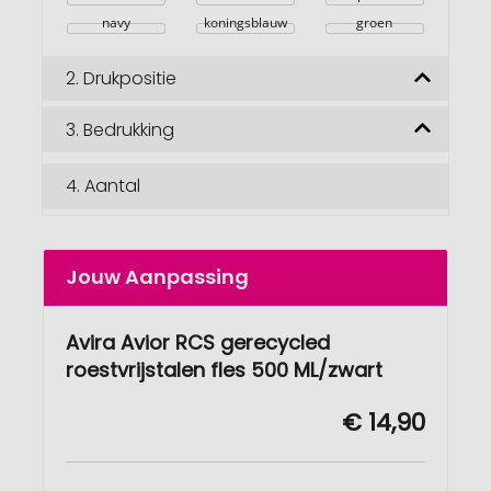
navy
koningsblauw
groen
2.
Drukpositie
3.
Bedrukking
4.
Aantal
Jouw Aanpassing
Avira Avior RCS gerecycled
roestvrijstalen fles 500 ML/zwart
€ 14,90