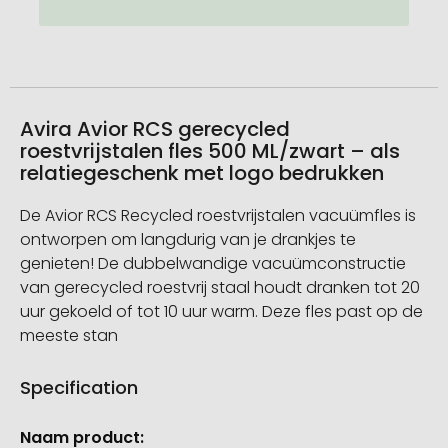
Avira Avior RCS gerecycled
roestvrijstalen fles 500 ML/zwart – als
relatiegeschenk met logo bedrukken
De Avior RCS Recycled roestvrijstalen vacuümfles is
ontworpen om langdurig van je drankjes te
genieten! De dubbelwandige vacuümconstructie
van gerecycled roestvrij staal houdt dranken tot 20
uur gekoeld of tot 10 uur warm. Deze fles past op de
meeste stan
Specification
Meer