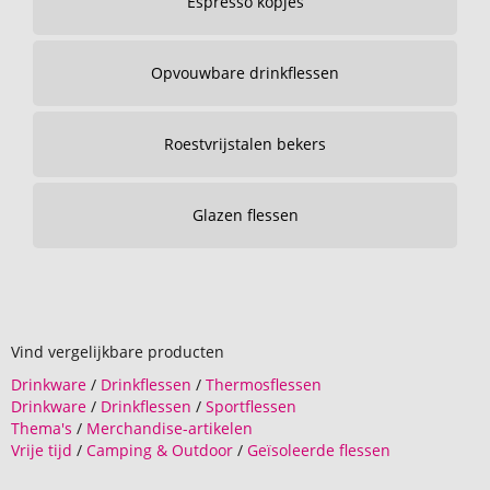
Espresso kopjes
Opvouwbare drinkflessen
Roestvrijstalen bekers
Glazen flessen
Vind vergelijkbare producten
Drinkware
/
Drinkflessen
/
Thermosflessen
Drinkware
/
Drinkflessen
/
Sportflessen
Thema's
/
Merchandise-artikelen
Vrije tijd
/
Camping & Outdoor
/
Geïsoleerde flessen