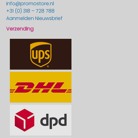
info@promostore.nl
+31 (0) 318 – 728 788
Aanmelden Nieuwsbrief
Verzending