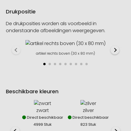
Drukpositie
De drukposities worden als voorbeeld in
onderstaande afbeeldingen weergegeven.
artikel rechts boven (30 x 80 mm)
Beschikbare kleuren
zwart
zilver
Direct beschikbaar
Direct beschikbaar
Direct
4999 Stuk
823 Stuk
27