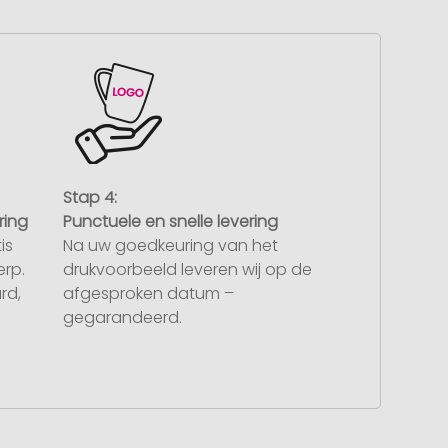
Stap 4:
ring
Punctuele en snelle levering
is
Na uw goedkeuring van het
rp.
drukvoorbeeld leveren wij op de
rd,
afgesproken datum –
gegarandeerd.