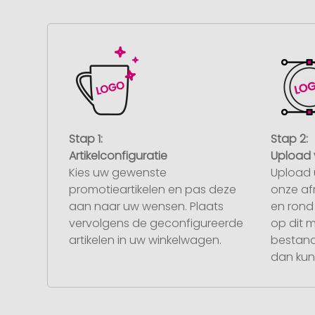
Stap 1:
Stap 2:
Artikelconfiguratie
Upload 
Kies uw gewenste
Upload 
promotieartikelen en pas deze
onze af
aan naar uw wensen. Plaats
en rond 
vervolgens de geconfigureerde
op dit 
artikelen in uw winkelwagen.
bestand
dan kunt