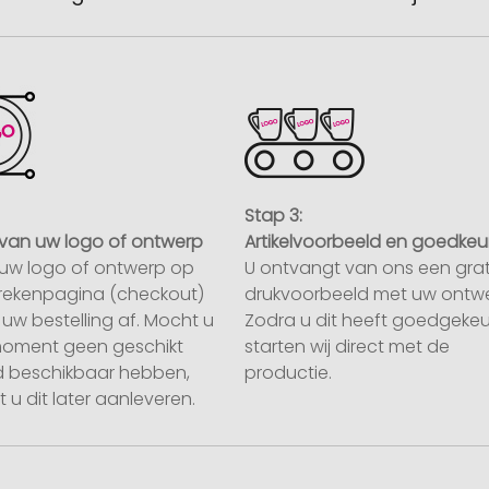
Stap 3:
van uw logo of ontwerp
Artikelvoorbeeld en goedkeu
uw logo of ontwerp op
U ontvangt van ons een grat
rekenpagina (checkout)
drukvoorbeeld met uw ontwe
uw bestelling af. Mocht u
Zodra u dit heeft goedgekeu
moment geen geschikt
starten wij direct met de
 beschikbaar hebben,
productie.
 u dit later aanleveren.