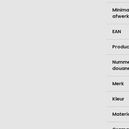
Minima
afwerk
EAN
Produc
Nummer
douane
Merk
Kleur
Materi