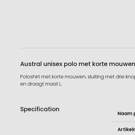
Austral unisex polo met korte mouwen
Poloshirt met korte mouwen, sluiting met drie kno
en draagt maat L.
Specification
Meer
Naam 
informati
Artike