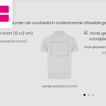
sities worden als voorbeeld in onderstaande afbeeldin
er borst (12 x 12 cm)
Grote gebieden 
x 
rechter borst (12 x 12 cm)