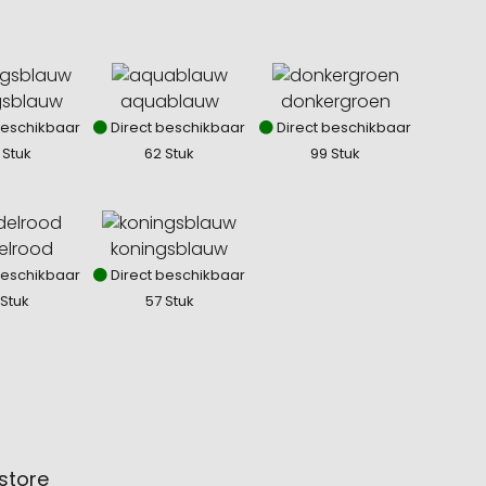
gsblauw
aquablauw
donkergroen
beschikbaar
Direct beschikbaar
Direct beschikbaar
 Stuk
62 Stuk
99 Stuk
elrood
koningsblauw
beschikbaar
Direct beschikbaar
 Stuk
57 Stuk
store