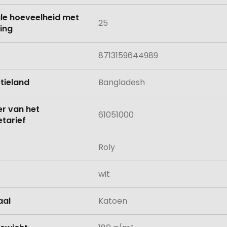
le hoeveelheid met
25
ing
8713159644989
tieland
Bangladesh
 van het
61051000
tarief
Roly
wit
aal
Katoen