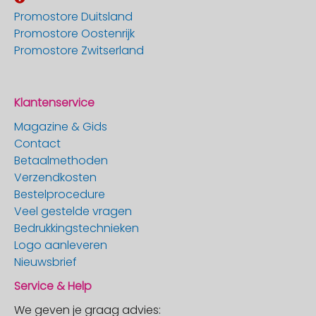
Promostore Duitsland
Promostore Oostenrijk
Promostore Zwitserland
Klantenservice
Magazine & Gids
Contact
Betaalmethoden
Verzendkosten
Bestelprocedure
Veel gestelde vragen
Bedrukkingstechnieken
Logo aanleveren
Nieuwsbrief
Service & Help
We geven je graag advies: