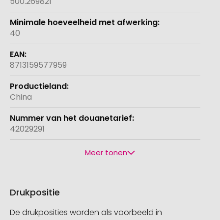
500.269821
40
8713159577959
China
42029291
Meer tonen
Drukpositie
De drukposities worden als voorbeeld in