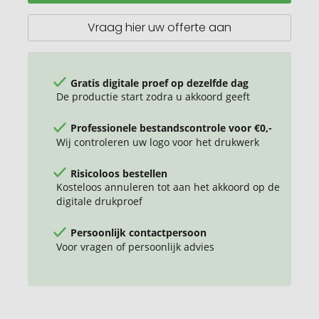
tas
met
Vraag hier uw offerte aan
trekkoord
7L
Gratis digitale proef op dezelfde dag
De productie start zodra u akkoord geeft
Professionele bestandscontrole voor €0,-
Wij controleren uw logo voor het drukwerk
Risicoloos bestellen
Kosteloos annuleren tot aan het akkoord op de
digitale drukproef
Persoonlijk contactpersoon
Voor vragen of persoonlijk advies