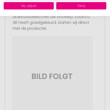
Artikelvoorbeeld en goedkeuring
No, adjust
Deny
U ontvangt van ons een gratis
drukvoorbeeld met uw ontwerp. Zodra u
dit heeft goedgekeurd, starten wij direct
met de productie.